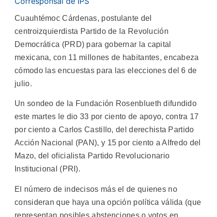
Corresponsal de IPS
Cuauhtémoc Cárdenas, postulante del
centroizquierdista Partido de la Revolución
Democrática (PRD) para gobernar la capital
mexicana, con 11 millones de habitantes, encabeza
cómodo las encuestas para las elecciones del 6 de
julio.
Un sondeo de la Fundación Rosenblueth difundido
este martes le dio 33 por ciento de apoyo, contra 17
por ciento a Carlos Castillo, del derechista Partido
Acción Nacional (PAN), y 15 por ciento a Alfredo del
Mazo, del oficialista Partido Revolucionario
Institucional (PRI).
El número de indecisos más el de quienes no
consideran que haya una opción política válida (que
representan posibles abstenciones o votos en