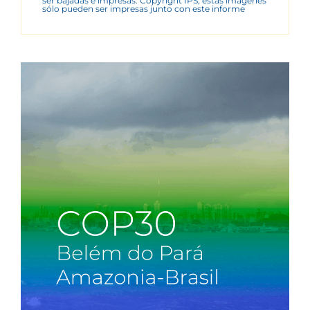
ser bajadas e impresas. Copyright IPS, estas imágenes
sólo pueden ser impresas junto con este informe