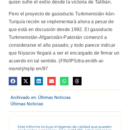
quien sufre el exilio desde la victoria de Talibán.
Pero el proyecto de gasoducto Turkmenistán-Irán-
Turquía recién se implementará ahora a pesar de
que está en discusión desde 1992. El gasoducto
Turkmenistán-Afganistán-Pakistán comenzó a
considerarse el año pasado, y todo parece indicar
que Niyazov llegará a ser el encargado de firmar un
acuerdo en tal sentido. (FIN/IPS/tra-en/dh-ai-
mom/rj/mj/ip en/97
Archivado en:
Últimas Noticias
Últimas Noticias
Este informe incluye imágenes de calidad que pueden