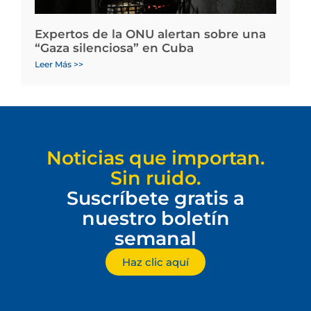
Expertos de la ONU alertan sobre una
“Gaza silenciosa” en Cuba
Leer Más >>
Noticias que importan.
Sin ruido.
Suscríbete gratis a
nuestro boletín
semanal
Haz clic aquí