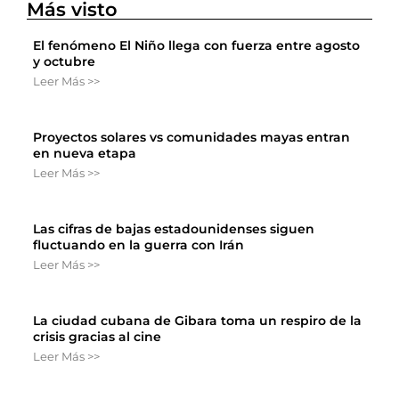
Más visto
El fenómeno El Niño llega con fuerza entre agosto
y octubre
Leer Más >>
Proyectos solares vs comunidades mayas entran
en nueva etapa
Leer Más >>
Las cifras de bajas estadounidenses siguen
fluctuando en la guerra con Irán
Leer Más >>
La ciudad cubana de Gibara toma un respiro de la
crisis gracias al cine
Leer Más >>