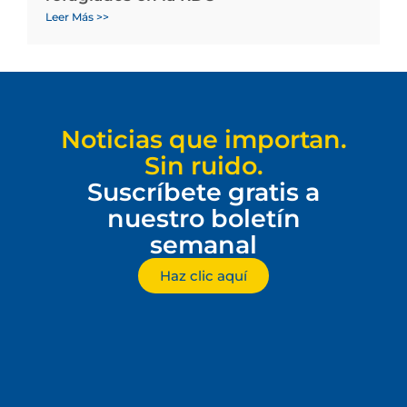
Leer Más >>
Noticias que importan.
Sin ruido.
Suscríbete gratis a
nuestro boletín
semanal
Haz clic aquí