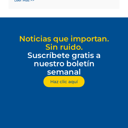
Leer Más >>
Noticias que importan.
Sin ruido.
Suscríbete gratis a
nuestro boletín
semanal
Haz clic aquí