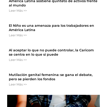
América Latina sostiene quinteto de activos frente
al mundo
Leer Más >>
El Niño es una amenaza para los trabajadores en
América Latina
Leer Más >>
Al aceptar lo que no puede controlar, la Caricom
se centra en lo que sí puede
Leer Más >>
Mutilación genital femenina: se gana el debate,
pero se pierden los fondos
Leer Más >>