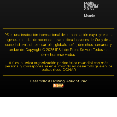
Medio
Oriente y
Norte de
África
Mundo
IPS es una institución internacional de comunicación cuyo eje es una
agencia mundial de noticias que amplifica las voces del Sur y de la
sociedad civil sobre desarrollo, globalización, derechos humanos y
ambiente. Copyright © 2025 IPS-Inter Press Service. Todos los
derechos reservados.
IPS es la única organización periodística mundial con más
personal y corresponsales en el mundo en desarrollo que en los
países ricos. DONAR
Desarrollo & Hosting: Atiko.Studio