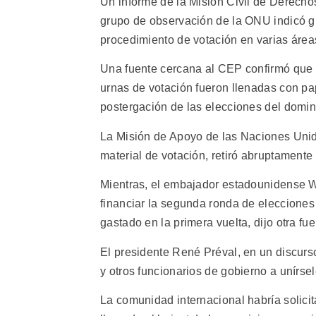
Un informe de la Misión Civil de Derech
grupo de observación de la ONU indicó gr
procedimiento de votación en varias áreas
Una fuente cercana al CEP confirmó que h
urnas de votación fueron llenadas con pa
postergación de las elecciones del domin
La Misión de Apoyo de las Naciones Unidas
material de votación, retiró abruptament
Mientras, el embajador estadounidense W
financiar la segunda ronda de elecciones
gastado en la primera vuelta, dijo otra fue
El presidente René Préval, en un discurso
y otros funcionarios de gobierno a unírsel
La comunidad internacional habría solicit