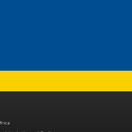
frica