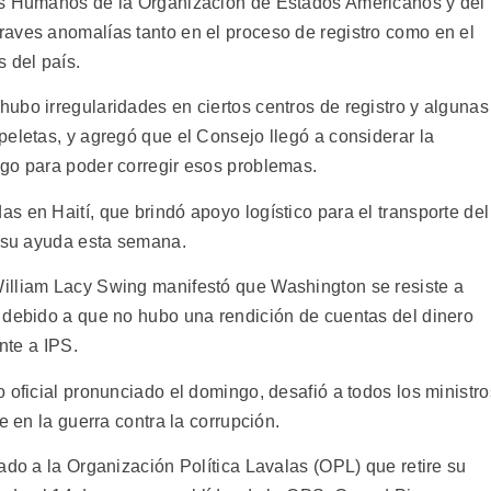
os Humanos de la Organización de Estados Americanos y del
aves anomalías tanto en el proceso de registro como en el
 del país.
ubo irregularidades en ciertos centros de registro y algunas
peletas, y agregó que el Consejo llegó a considerar la
go para poder corregir esos problemas.
 en Haití, que brindó apoyo logístico para el transporte del
e su ayuda esta semana.
illiam Lacy Swing manifestó que Washington se resiste a
 debido a que no hubo una rendición de cuentas del dinero
nte a IPS.
 oficial pronunciado el domingo, desafió a todos los ministro
e en la guerra contra la corrupción.
ado a la Organización Política Lavalas (OPL) que retire su