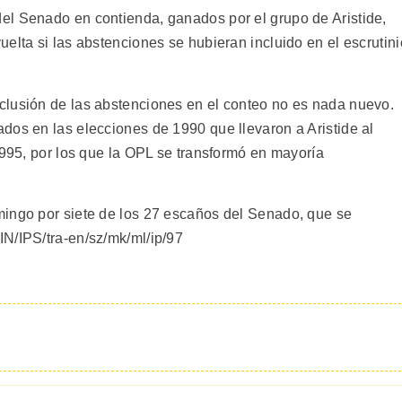
el Senado en contienda, ganados por el grupo de Aristide,
elta si las abstenciones se hubieran incluido en el escrutini
clusión de las abstenciones en el conteo no es nada nuevo.
dos en las elecciones de 1990 que llevaron a Aristide al
1995, por los que la OPL se transformó en mayoría
mingo por siete de los 27 escaños del Senado, que se
N/IPS/tra-en/sz/mk/ml/ip/97