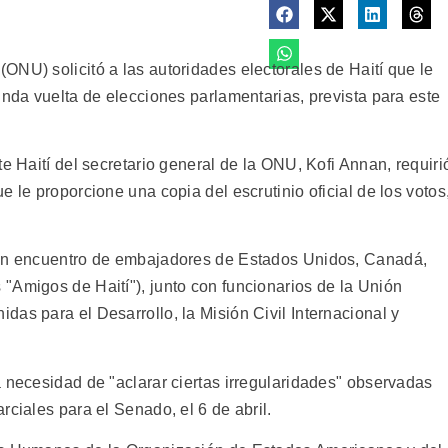
ONU) solicitó a las autoridades electorales de Haití que le
unda vuelta de elecciones parlamentarias, prevista para este
te Haití del secretario general de la ONU, Kofi Annan, requiri
 le proporcione una copia del escrutinio oficial de los votos
 un encuentro de embajadores de Estados Unidos, Canadá,
"Amigos de Haití"), junto con funcionarios de la Unión
as para el Desarrollo, la Misión Civil Internacional y
 necesidad de "aclarar ciertas irregularidades" observadas
rciales para el Senado, el 6 de abril.