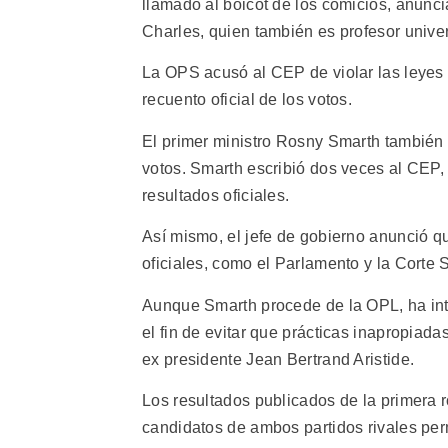
llamado al boicot de los comicios, anunci
Charles, quien también es profesor univer
La OPS acusó al CEP de violar las leyes e
recuento oficial de los votos.
El primer ministro Rosny Smarth también 
votos. Smarth escribió dos veces al CEP, 
resultados oficiales.
Así mismo, el jefe de gobierno anunció qu
oficiales, como el Parlamento y la Corte
Aunque Smarth procede de la OPL, ha int
el fin de evitar que prácticas inapropiada
ex presidente Jean Bertrand Aristide.
Los resultados publicados de la primera
candidatos de ambos partidos rivales pe