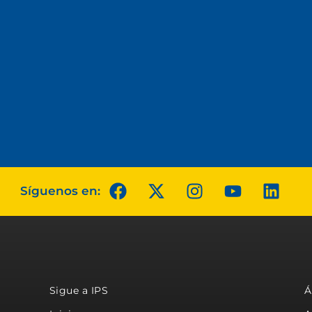
Síguenos en:
Sigue a IPS
Á