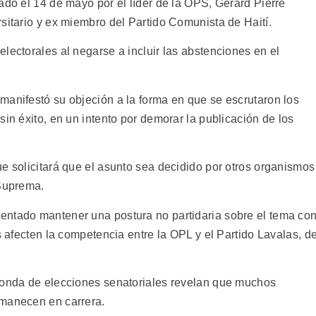
ado el 14 de mayo por el líder de la OPS, Gerard Pierre
sitario y ex miembro del Partido Comunista de Haití.
lectorales al negarse a incluir las abstenciones en el
manifestó su objeción a la forma en que se escrutaron los
sin éxito, en un intento por demorar la publicación de los
e solicitará que el asunto sea decidido por otros organismos
 Suprema.
entado mantener una postura no partidaria sobre el tema co
s afecten la competencia entre la OPL y el Partido Lavalas, de
 ronda de elecciones senatoriales revelan que muchos
rmanecen en carrera.