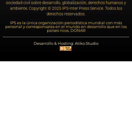
sociedad civil sobre desarrollo, globalización, derechos humanos y
ambiente. Copyright © 2025 IPS-Inter Press Service. Todos los
derechos reservados.
IPS es la única organización periodística mundial con más
personal y corresponsales en el mundo en desarrollo que en los
países ricos. DONAR
Desarrollo & Hosting: Atiko.Studio