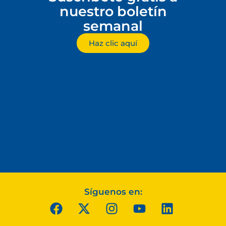
nuestro boletín
semanal
Haz clic aquí
Síguenos en: