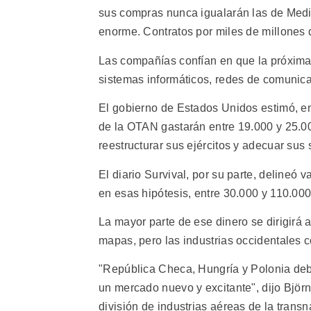
sus compras nunca igualarán las de Medio
enorme. Contratos por miles de millones 
Las compañías confían en que la próxima
sistemas informáticos, redes de comunica
El gobierno de Estados Unidos estimó, e
de la OTAN gastarán entre 19.000 y 25.0
reestructurar sus ejércitos y adecuar sus 
El diario Survival, por su parte, delineó 
en esas hipótesis, entre 30.000 y 110.00
La mayor parte de ese dinero se dirigirá 
mapas, pero las industrias occidentales
"República Checa, Hungría y Polonia deb
un mercado nuevo y excitante", dijo Björ
división de industrias aéreas de la trans