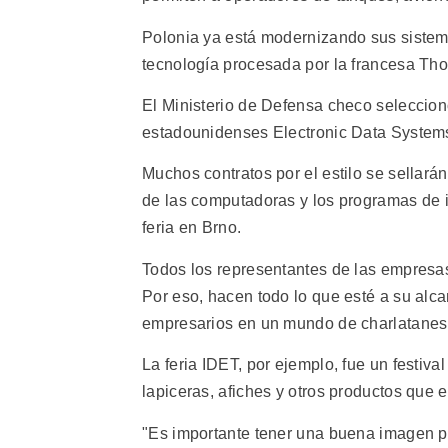
Polonia ya está modernizando sus sistem
tecnología procesada por la francesa 
El Ministerio de Defensa checo seleccion
estadounidenses Electronic Data Systems
Muchos contratos por el estilo se sella
de las computadoras y los programas de i
feria en Brno.
Todos los representantes de las empresas 
Por eso, hacen todo lo que esté a su alc
empresarios en un mundo de charlatanes
La feria IDET, por ejemplo, fue un festival
lapiceras, afiches y otros productos que
"Es importante tener una buena imagen pú