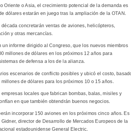
 Oriente o Asia, el crecimiento potencial de la demanda es
de dólares estarán en juego tras la ampliación de la OTAN.
 década concretarán ventas de aviones, helicópteros,
ción y otras mercancías.
n un informe dirigido al Congreso, que los nuevos miembros
00 millones de dólares en los próximos 12 años para
sistemas de defensa a los de la alianza.
varios escenarios de conflicto posibles y ubicó el costo, basad
0 millones de dólares para los próximos 10 o 15 años.
a empresas locales que fabrican bombas, balas, misiles y
 confían en que también obtendrán buenos negocios.
erán incorporar 150 aviones en los próximos cinco años. Es
n Gidner, director de Desarrollo de Mercados Europeos de la
nacional estadounidense General Electric.