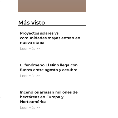
.
n
Más visto
Proyectos solares vs
comunidades mayas entran en
nueva etapa
Leer Más >>
El fenómeno El Niño llega con
fuerza entre agosto y octubre
Leer Más >>
Incendios arrasan millones de
hectáreas en Europa y
r
Norteamérica
Leer Más >>