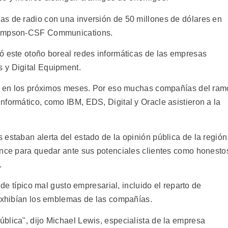
as de radio con una inversión de 50 millones de dólares en
Thompson-CSF Communications.
ó este otoño boreal redes informáticas de las empresas
 y Digital Equipment.
rán en los próximos meses. Por eso muchas compañías del ram
nformático, como IBM, EDS, Digital y Oracle asistieron a la
estaban alerta del estado de la opinión pública de la región
ance para quedar ante sus potenciales clientes como honesto
.
 de típico mal gusto empresarial, incluido el reparto de
 exhibían los emblemas de las compañías.
blica", dijo Michael Lewis, especialista de la empresa