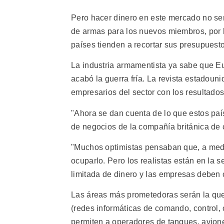
Pero hacer dinero en este mercado no ser
de armas para los nuevos miembros, por l
países tienden a recortar sus presupuesto
La industria armamentista ya sabe que E
acabó la guerra fría. La revista estadou
empresarios del sector con los resultados
"Ahora se dan cuenta de lo que estos paí
de negocios de la compañía británica d
"Muchos optimistas pensaban que, a medid
ocuparlo. Pero los realistas están en la 
limitada de dinero y las empresas deben 
Las áreas más prometedoras serán la que 
(redes informáticas de comando, control,
permiten a operadores de tanques, avione