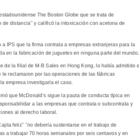
o estadounidense The Boston Globe que se trata de
e distancia" y calificó la intoxicación con acetona de
a IPS que la firma contrata a empresas extranjeras para la
ada en la fabricación de juguetes en ninguna parte del mundo
 de la filial de M-B Sales en Hong Kong, lo había admitido e
 le reclamaron por las operaciones de las fábricas
la empresa investigaría el caso.
imó que McDonald's sigue la pauta de conducta típica en
responsabilidar a las empresas que contrata o subcontrata y
iones al derecho laboral.
ita feliz" "no debería sustentarse en el trabajo de
as a trabajar 70 horas semanales por seis centavos y en