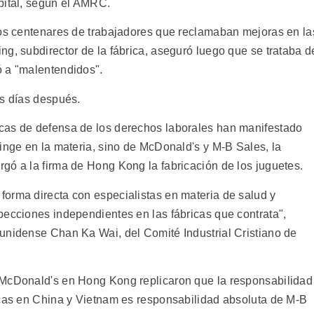
pital, según el AMRC.
dos centenares de trabajadores que reclamaban mejoras en la
g, subdirector de la fábrica, aseguró luego que se trataba d
ó a "malentendidos".
os días después.
cas de defensa de los derechos laborales han manifestado
inge en la materia, sino de McDonald's y M-B Sales, la
gó a la firma de Hong Kong la fabricación de los juguetes.
orma directa con especialistas en materia de salud y
pecciones independientes en las fábricas que contrata",
unidense Chan Ka Wai, del Comité Industrial Cristiano de
 McDonald's en Hong Kong replicaron que la responsabilidad
icas en China y Vietnam es responsabilidad absoluta de M-B