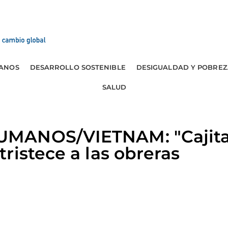
ANOS
DESARROLLO SOSTENIBLE
DESIGUALDAD Y POBREZ
SALUD
ANOS/VIETNAM: "Cajita f
ristece a las obreras