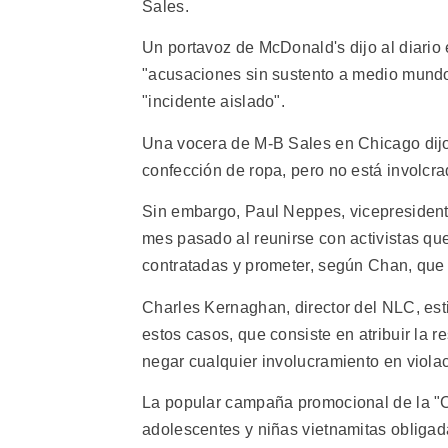
Sales.
Un portavoz de McDonald's dijo al diari
"acusaciones sin sustento a medio mundo d
"incidente aislado".
Una vocera de M-B Sales en Chicago dijo 
confección de ropa, pero no está involcr
Sin embargo, Paul Neppes, vicepresidente
mes pasado al reunirse con activistas que
contratadas y prometer, según Chan, que 
Charles Kernaghan, director del NLC, est
estos casos, que consiste en atribuir la 
negar cualquier involucramiento en violac
La popular campaña promocional de la "Caj
adolescentes y niñas vietnamitas obligad