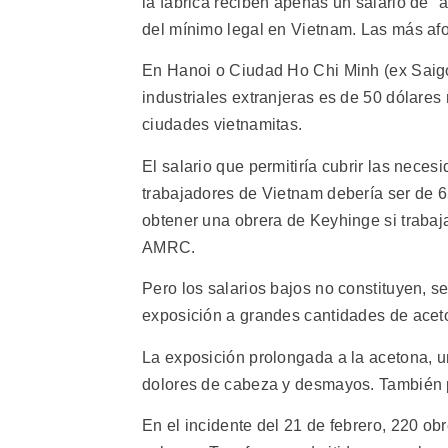
la fábrica reciben apenas un salario de "
del mínimo legal en Vietnam. Las más afo
En Hanoi o Ciudad Ho Chi Minh (ex Saigó
industriales extranjeras es de 50 dólares
ciudades vietnamitas.
El salario que permitiría cubrir las neces
trabajadores de Vietnam debería ser de 
obtener una obrera de Keyhinge si trabaja
AMRC.
Pero los salarios bajos no constituyen, se
exposición a grandes cantidades de aceton
La exposición prolongada a la acetona, u
dolores de cabeza y desmayos. También p
En el incidente del 21 de febrero, 220 ob