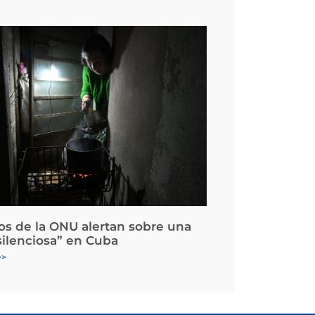
os de la ONU alertan sobre una
silenciosa” en Cuba
>>