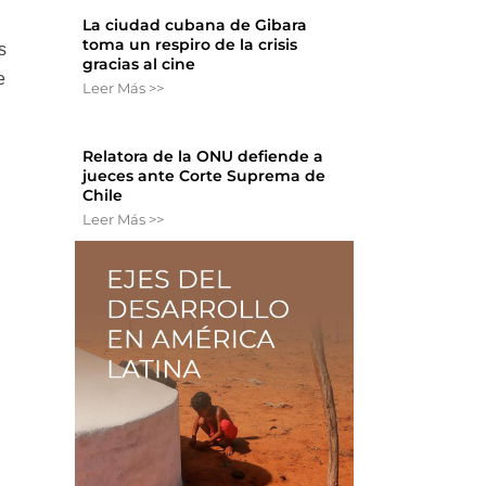
La ciudad cubana de Gibara
toma un respiro de la crisis
s
gracias al cine
e
Leer Más >>
Relatora de la ONU defiende a
jueces ante Corte Suprema de
Chile
Leer Más >>