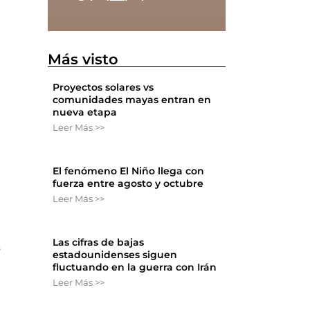
Más visto
Proyectos solares vs
comunidades mayas entran en
nueva etapa
Leer Más >>
El fenómeno El Niño llega con
fuerza entre agosto y octubre
Leer Más >>
a
Las cifras de bajas
s
estadounidenses siguen
fluctuando en la guerra con Irán
Leer Más >>