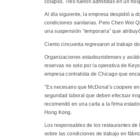
colapso. Tres fueron admitidas en un hos
Al día siguiente, la empresa despidió a 
condiciones sanitarias. Pero Chen Wei Qin
una suspensión "temporaria" que atribuy
Ciento cincuenta regresaron al trabajo d
Organizaciones estadounidenses y asiáti
reservas no solo por la operativa de Keys
empresa contratista de Chicago que encar
"Es necesario que McDonal's coopere en f
seguridad laboral que deben efectuar ins
recomendó en una carta a la firma estado
Hong Kong.
Los responsables de los restaurantes de
sobre las condiciones de trabajo en fábr