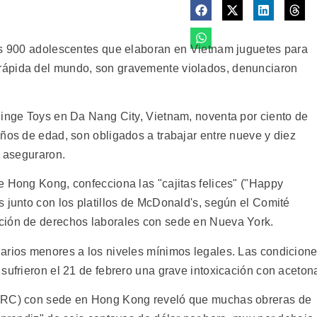
as 900 adolescentes que elaboran en Vietnam juguetes para
rápida del mundo, son gravemente violados, denunciaron
hinge Toys en Da Nang City, Vietnam, noventa por ciento de
años de edad, son obligados a trabajar entre nueve y diez
, aseguraron.
e Hong Kong, confecciona las "cajitas felices" ("Happy
 junto con los platillos de McDonald's, según el Comité
ción de derechos laborales con sede en Nueva York.
arios menores a los niveles mínimos legales. Las condicion
sufrieron el 21 de febrero una grave intoxicación con aceton
AMRC) con sede en Hong Kong reveló que muchas obreras de