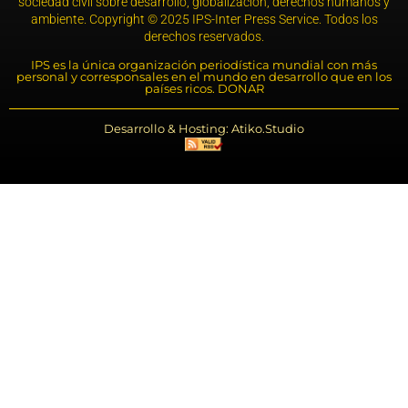
sociedad civil sobre desarrollo, globalización, derechos humanos y
ambiente. Copyright © 2025 IPS-Inter Press Service. Todos los
derechos reservados.
IPS es la única organización periodística mundial con más
personal y corresponsales en el mundo en desarrollo que en los
países ricos. DONAR
Desarrollo & Hosting: Atiko.Studio