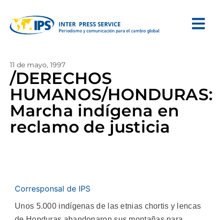
11 de mayo, 1997
/DERECHOS
HUMANOS/HONDURAS:
Marcha indígena en
reclamo de justicia
Corresponsal de IPS
Unos 5.000 indígenas de las etnias chortis y lencas
de Honduras abandonaron sus montañas para