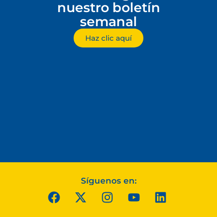
nuestro boletín
semanal
Haz clic aquí
Síguenos en: