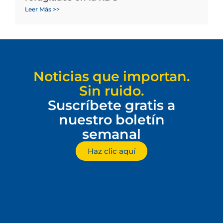
Leer Más >>
Noticias que importan.
Sin ruido.
Suscríbete gratis a
nuestro boletín
semanal
Haz clic aquí