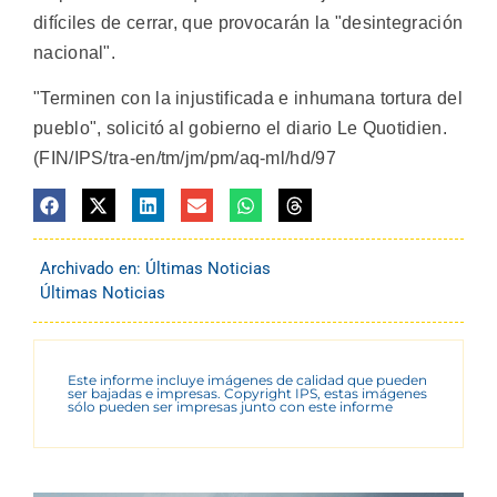
difíciles de cerrar, que provocarán la "desintegración
nacional".
"Terminen con la injustificada e inhumana tortura del
pueblo", solicitó al gobierno el diario Le Quotidien.
(FIN/IPS/tra-en/tm/jm/pm/aq-ml/hd/97
Archivado en:
Últimas Noticias
Últimas Noticias
Este informe incluye imágenes de calidad que pueden
ser bajadas e impresas. Copyright IPS, estas imágenes
sólo pueden ser impresas junto con este informe