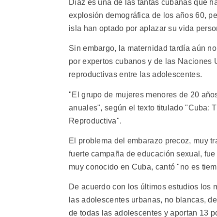
Díaz es una de las tantas cubanas que ha 
explosión demográfica de los años 60, pe
isla han optado por aplazar su vida perso
Sin embargo, la maternidad tardía aún no
por expertos cubanos y de las Naciones 
reproductivas entre las adolescentes.
"El grupo de mujeres menores de 20 años 
anuales", según el texto titulado "Cuba:
Reproductiva".
El problema del embarazo precoz, muy tra
fuerte campaña de educación sexual, fue
muy conocido en Cuba, cantó "no es tiem
De acuerdo con los últimos estudios los 
las adolescentes urbanas, no blancas, de 
de todas las adolescentes y aportan 13 p