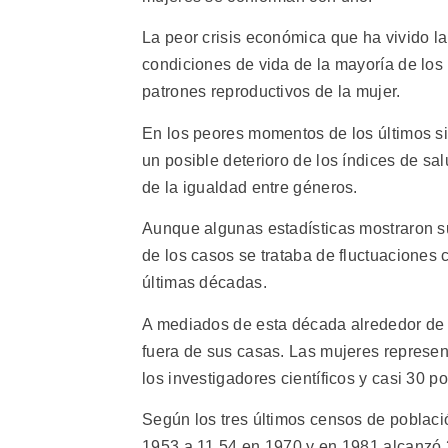
La peor crisis económica que ha vivido la 
condiciones de vida de la mayoría de los
patrones reproductivos de la mujer.
En los peores momentos de los últimos si
un posible deterioro de los índices de sa
de la igualdad entre géneros.
Aunque algunas estadísticas mostraron sus
de los casos se trataba de fluctuaciones 
últimas décadas.
A mediados de esta década alrededor de 
fuera de sus casas. Las mujeres represen
los investigadores científicos y casi 30 po
Según los tres últimos censos de poblaci
1953 a 11,54 en 1970 y en 1981 alcanzó 