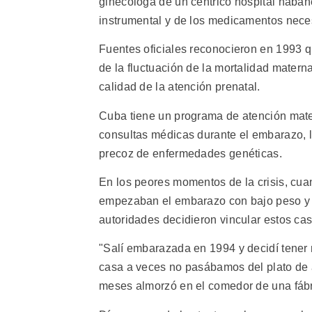
ginecóloga de un céntrico hospital haban
instrumental y de los medicamentos nece
Fuentes oficiales reconocieron en 1993 
de la fluctuación de la mortalidad matern
calidad de la atención prenatal.
Cuba tiene un programa de atención mate
consultas médicas durante el embarazo, l
precoz de enfermedades genéticas.
En los peores momentos de la crisis, cua
empezaban el embarazo con bajo peso y d
autoridades decidieron vincular estos cas
"Salí embarazada en 1994 y decidí tener 
casa a veces no pasábamos del plato de ar
meses almorzó en el comedor de una fábri