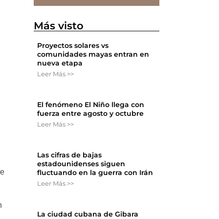
Más visto
Proyectos solares vs
comunidades mayas entran en
nueva etapa
a
Leer Más >>
El fenómeno El Niño llega con
fuerza entre agosto y octubre
Leer Más >>
Las cifras de bajas
estadounidenses siguen
de
fluctuando en la guerra con Irán
Leer Más >>
n
La ciudad cubana de Gibara