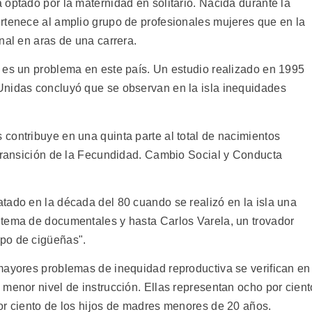
optado por la maternidad en solitario. Nacida durante la
rtenece al amplio grupo de profesionales mujeres que en la
nal en aras de una carrera.
 es un problema en este país. Un estudio realizado en 1995
Unidas concluyó que se observan en la isla inequidades
contribuye en una quinta parte al total de nacimientos
 Transición de la Fecundidad. Cambio Social y Conducta
tado en la década del 80 cuando se realizó en la isla una
 tema de documentales y hasta Carlos Varela, un trovador
po de cigüeñas".
mayores problemas de inequidad reproductiva se verifican en
menor nivel de instrucción. Ellas representan ocho por cient
or ciento de los hijos de madres menores de 20 años.