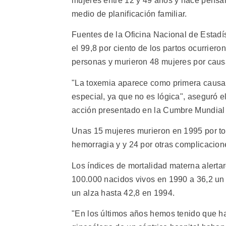
mujeres entre 12 y 49 años y hace pensar
medio de planificación familiar.
Fuentes de la Oficina Nacional de Estadí
el 99,8 por ciento de los partos ocurriero
personas y murieron 48 mujeres por caus
"La toxemia aparece como primera causa 
especial, ya que no es lógica", aseguró 
acción presentado en la Cumbre Mundial d
Unas 15 mujeres murieron en 1995 por to
hemorragia y y 24 por otras complicacione
Los índices de mortalidad materna alerta
100.000 nacidos vivos en 1990 a 36,2 u
un alza hasta 42,8 en 1994.
"En los últimos años hemos tenido que ha