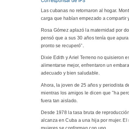
Corresponsal de IPS
Las cubanas no retornaron al hogar. Mont
carga que habían empezado a compartir y, 
Rosa Gómez aplazó la maternidad por dos
pensó que a sus 30 años tenía que apurar
pronto se recuperó".
Dixie Edith y Ariel Terreno no quisieron 
alimentarse mejor, enfrentaron un embar
adecuado y bien saludable.
Ahora, la joven de 25 años y periodista de
mientras los amigos le dicen que "ha per
fuera tan aislado.
Desde 1978 la tasa bruta de reproducción
alcanza en Cuba a una hija por mujer. El
mujeres se conforman con uno.