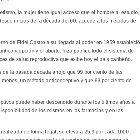
tismo, la mujer tiene igual acceso que el hombre al estudio,
, desde inicios de la década del 60, accede a los métodos de
erno de Fidel Castro a su llegada al poder en 1959 estableci
 anticoncepción y el aborto, hizo publico todo el sistema de
ices de salud reproductiva que exibe hoy el país caribeño.
s de la pasada década arrojó que 99 por ciento de las
l menos, un método anticonceptivo y que 88 por ciento de
eptivos puede haber descendido durante los últimos años a
isponibilidad de los mismos en las farmacias y en las
 realizada de forma legal, se eleva a 25,9 por cada 1000