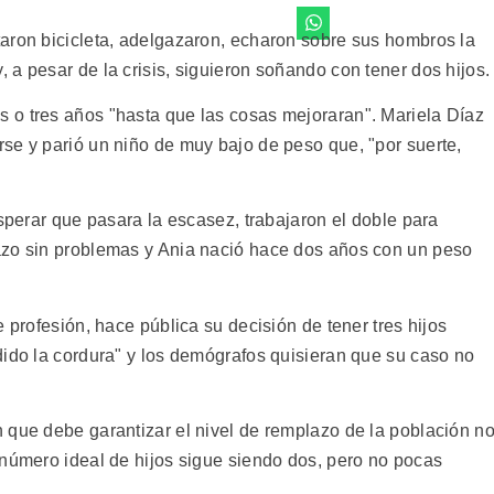
aron bicicleta, adelgazaron, echaron sobre sus hombros la
a pesar de la crisis, siguieron soñando con tener dos hijos.
 o tres años "hasta que las cosas mejoraran". Mariela Díaz
se y parió un niño de muy bajo de peso que, "por suerte,
esperar que pasara la escasez, trabajaron el doble para
azo sin problemas y Ania nació hace dos años con un peso
 profesión, hace pública su decisión de tener tres hijos
dido la cordura" y los demógrafos quisieran que su caso no
 que debe garantizar el nivel de remplazo de la población n
 número ideal de hijos sigue siendo dos, pero no pocas