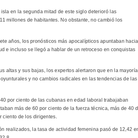
isla en la segunda mitad de este siglo deterioró las
 11 millones de habitantes. No obstante, no cambió los
ete años, los pronósticos más apocalípticos apuntaban haci
lud e incluso se llegó a hablar de un retroceso en conquistas
 altas y sus bajas, los expertos alertaron que en la mayoría
coyunturales y no cambios radicales en las tendencias de las
40 por ciento de las cubanas en edad laboral trabajaban
taban más de 60 por ciento de la fuerza técnica, más de 40 
r ciento de los dirigentes.
ón realizados, la tasa de actividad femenina pasó de 12,42 e
32,8.