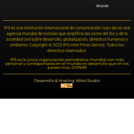
Mundo
IPS es una institución internacional de comunicación cuyo eje es una
agencia mundial de noticias que amplifica las voces del Sur y de la
sociedad civil sobre desarrollo, globalización, derechos humanos y
ambiente. Copyright © 2025 IPS-Inter Press Service. Todos los
derechos reservados.
IPS es la única organización periodística mundial con más
personal y corresponsales en el mundo en desarrollo que en los
países ricos. DONAR
Desarrollo & Hosting: Atiko.Studio