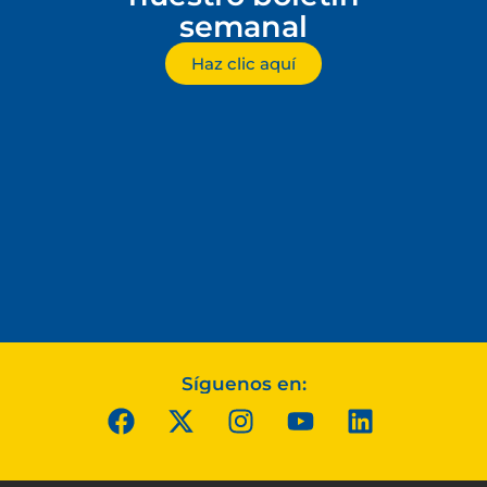
semanal
Haz clic aquí
Síguenos en: