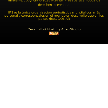
ambiente. Copyright © 2025 IPS-Inter Press Service. Todos los
derechos reservados.
IPS es la única organización periodística mundial con más
personal y corresponsales en el mundo en desarrollo que en los
países ricos. DONAR
Desarrollo & Hosting: Atiko.Studio