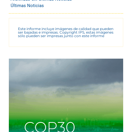
Últimas Noticias
Este informe incluye imágenes de calidad que pueden
ser bajadas e impresas. Copyright IPS, estas imágenes
sólo pueden ser impresas junto con este informe