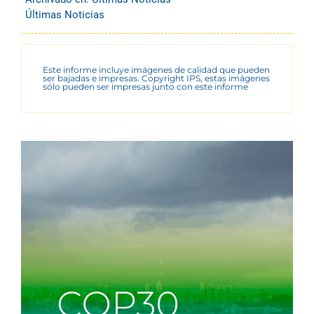
Últimas Noticias
Este informe incluye imágenes de calidad que pueden
ser bajadas e impresas. Copyright IPS, estas imágenes
sólo pueden ser impresas junto con este informe