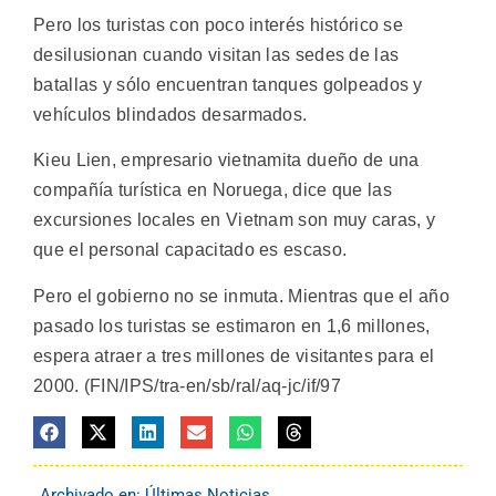
Pero los turistas con poco interés histórico se
desilusionan cuando visitan las sedes de las
batallas y sólo encuentran tanques golpeados y
vehículos blindados desarmados.
Kieu Lien, empresario vietnamita dueño de una
compañía turística en Noruega, dice que las
excursiones locales en Vietnam son muy caras, y
que el personal capacitado es escaso.
Pero el gobierno no se inmuta. Mientras que el año
pasado los turistas se estimaron en 1,6 millones,
espera atraer a tres millones de visitantes para el
2000. (FIN/IPS/tra-en/sb/ral/aq-jc/if/97
Archivado en:
Últimas Noticias