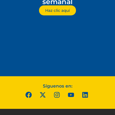
semanal
Haz clic aquí
Síguenos en: