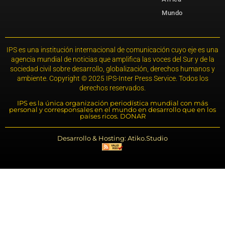
Mundo
IPS es una institución internacional de comunicación cuyo eje es una
agencia mundial de noticias que amplifica las voces del Sur y de la
sociedad civil sobre desarrollo, globalización, derechos humanos y
ambiente. Copyright © 2025 IPS-Inter Press Service. Todos los
derechos reservados.
IPS es la única organización periodística mundial con más
personal y corresponsales en el mundo en desarrollo que en los
países ricos. DONAR
Desarrollo & Hosting: Atiko.Studio