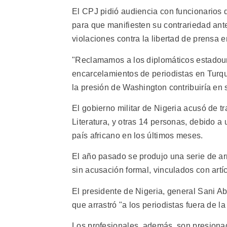
El CPJ pidió audiencia con funcionarios 
para que manifiesten su contrariedad ante
violaciones contra la libertad de prensa e
"Reclamamos a los diplomáticos estadou
encarcelamientos de periodistas en Turqu
la presión de Washington contribuiría en s
El gobierno militar de Nigeria acusó de t
Literatura, y otras 14 personas, debido a
país africano en los últimos meses.
El año pasado se produjo una serie de arr
sin acusación formal, vinculados con artíc
El presidente de Nigeria, general Sani A
que arrastró "a los periodistas fuera de la
Los profesionales, además, son presionad