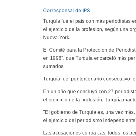
Corresponsal de IPS
Turquía fue el país con más periodistas e
el ejercicio de la profesión, según una o
Nueva York.
El Comité para la Protección de Periodist
en 1996", que Turquía encarceló más perio
sumados.
Turquía fue, por tercer año consecutivo, 
En un año que concluyó con 27 periodista
el ejercicio de la profesión, Turquía man
"El gobierno de Turquía es, una vez más,
el ejercicio del periodismo independiente"
Las acusaciones contra casi todos los peri