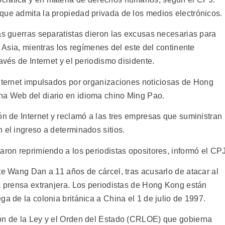
que admita la propiedad privada de los medios electrónicos.
as guerras separatistas dieron las excusas necesarias para
e Asia, mientras los regímenes del este del continente
avés de Internet y el periodismo disidente.
Internet impulsados por organizaciones noticiosas de Hong
na Web del diario en idioma chino Ming Pao.
ón de Internet y reclamó a las tres empresas que suministran
 el ingreso a determinados sitios.
aron reprimiendo a los periodistas opositores, informó el CPJ
te Wang Dan a 11 años de cárcel, tras acusarlo de atacar al
la prensa extranjera. Los periodistas de Hong Kong están
ga de la colonia británica a China el 1 de julio de 1997.
ión de la Ley y el Orden del Estado (CRLOE) que gobierna