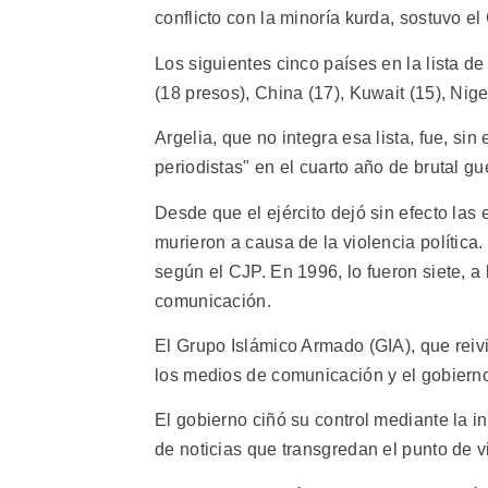
conflicto con la minoría kurda, sostuvo el
Los siguientes cinco países en la lista d
(18 presos), China (17), Kuwait (15), Nig
Argelia, que no integra esa lista, fue, si
periodistas" en el cuarto año de brutal gue
Desde que el ejército dejó sin efecto la
murieron a causa de la violencia polític
según el CJP. En 1996, lo fueron siete, a
comunicación.
El Grupo Islámico Armado (GIA), que reiv
los medios de comunicación y el gobierno
El gobierno ciñó su control mediante la i
de noticias que transgredan el punto de vis