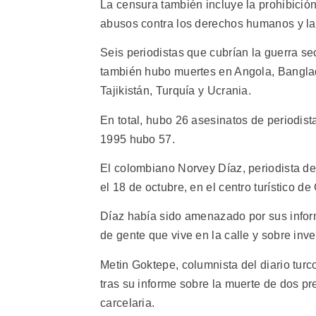
La censura también incluye la prohibición
abusos contra los derechos humanos y l
Seis periodistas que cubrían la guerra s
también hubo muertes en Angola, Banglade
Tajikistán, Turquía y Ucrania.
En total, hubo 26 asesinatos de periodist
1995 hubo 57.
El colombiano Norvey Díaz, periodista de
el 18 de octubre, en el centro turístico de 
Díaz había sido amenazado por sus infor
de gente que vive en la calle y sobre inver
Metin Goktepe, columnista del diario turco
tras su informe sobre la muerte de dos p
carcelaria.