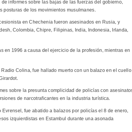
 de informes sobre las bajas de las fuerzas del gobierno,
as posturas de los movimientos musulmanes.
ecesionista en Chechenia fueron asesinados en Rusia, y
sh, Colombia, Chipre, Filipinas, India, Indonesia, Irlanda,
as en 1996 a causa del ejercicio de la profesión, mientras en
 Radio Colina, fue hallado muerto con un balazo en el cuello
Girardot.
mes sobre la presunta complicidad de policías con asesinato
siones de narcotraficantes en la industria turística.
 Evrensel, fue abatido a balazos por policías el 8 de enero,
resos izquierdistas en Estambul durante una asonada