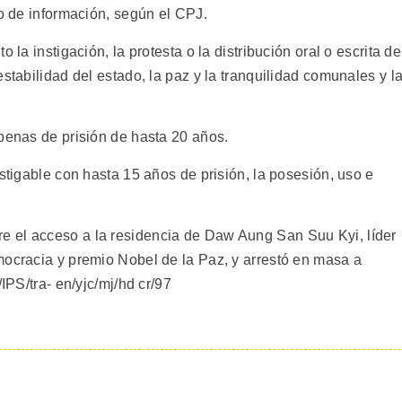
jo de información, según el CPJ.
 la instigación, la protesta o la distribución oral o escrita de
stabilidad del estado, la paz y la tranquilidad comunales y l
 penas de prisión de hasta 20 años.
astigable con hasta 15 años de prisión, la posesión, uso e
 el acceso a la residencia de Daw Aung San Suu Kyi, líder
mocracia y premio Nobel de la Paz, y arrestó en masa a
IPS/tra- en/yjc/mj/hd cr/97