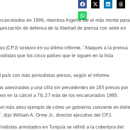
ncarcelados en 1996, mientras Argelia fue el más mortal para
rganización de defensa de la libertad de prensa con sede en
as (CPJ) sostuvo en su último informe, "Ataques a la prensa
distas que los cinco países que le siguen en la lista
el país con más periodistas presos, según el informe.
s asesinados y una cifra sin precedentes de 185 presos por
tuvo en la cárcel a 78, 27 más de los encarcelados 1995.
 el más atroz ejemplo de cómo un gobierno convierte en delit
, dijo William A. Orme Jr., director ejecutivo del CPJ.
odistas arrestados en Turquía se refirió a la cobertura del