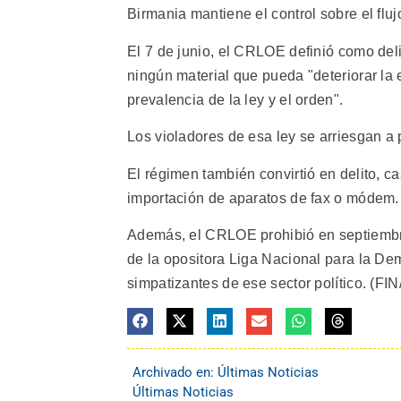
Birmania mantiene el control sobre el flu
El 7 de junio, el CRLOE definió como delito
ningún material que pueda "deteriorar la e
prevalencia de la ley y el orden".
Los violadores de esa ley se arriesgan a
El régimen también convirtió en delito, c
importación de aparatos de fax o módem.
Además, el CRLOE prohibió en septiembre
de la opositora Liga Nacional para la De
simpatizantes de ese sector político. (FIN/
Archivado en:
Últimas Noticias
Últimas Noticias