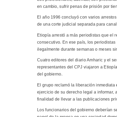
en cambio, sufrir penas de prisión por tie
El año 1996 concluyó con varios arrestos
de una corte judicial separada para canal
Etiopía arrestó a más periodistas que el 
consecutivo. En ese país, los periodista
ilegalmente durante semanas o meses sin
Cuatro editores del diario Amharic y el s
representantes del CPJ viajaron a Etiopía
del gobierno.
El grupo reclamó la liberación inmediata 
ejercicio de su derecho legal a informar, 
finalidad de llevar a las publicaciones pr
Los funcionarios del gobierno deberían se
papel de la prensa en una sociedad demo