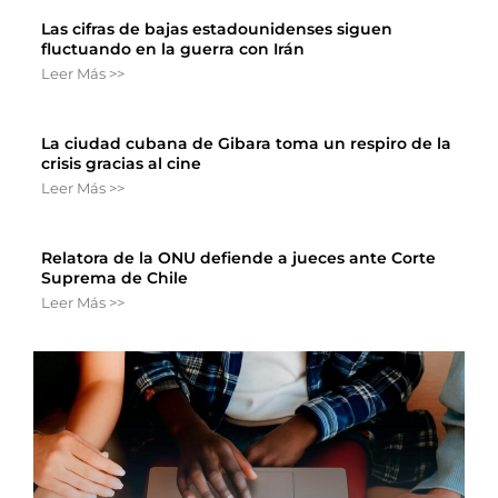
Las cifras de bajas estadounidenses siguen
fluctuando en la guerra con Irán
Leer Más >>
La ciudad cubana de Gibara toma un respiro de la
crisis gracias al cine
Leer Más >>
Relatora de la ONU defiende a jueces ante Corte
Suprema de Chile
Leer Más >>