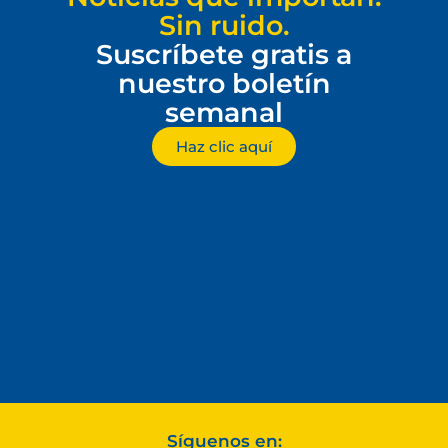
Sin ruido.
Suscríbete gratis a
nuestro boletín
semanal
Haz clic aquí
Síguenos en: