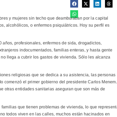
bres y mujeres sin techo que deambulaban por la capital
s, alcohólicos, o enfermos psiquiátricos. Hoy su perfil es
 años, profesionales, enfermos de sida, drogadictos,
tranjeros indocumentados, familias enteras, y hasta gente
no llega a cubrir los gastos de vivienda. Sólo les alcanza
ciones religiosas que se dedica a su asistencia, las personas
do comenzó el primer gobierno del presidente Carlos Menem
ue otras entidades sanitarias aseguran que son más de
e familias que tienen problemas de vivienda, lo que represent
o no todos viven en las calles, muchos están hacinados en