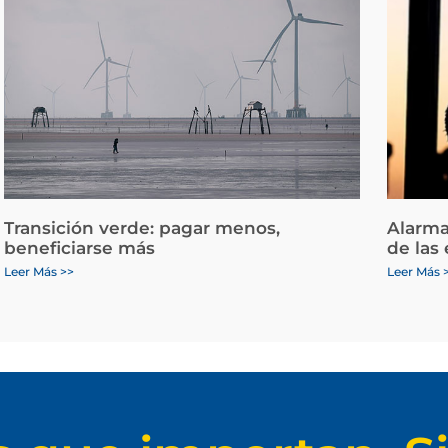
Transición verde: pagar menos,
Alarma
beneficiarse más
de las
Leer Más >>
Leer Más 