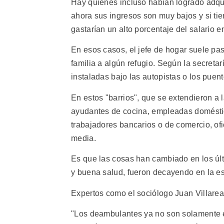
Hay quienes incluso habían logrado adqui
ahora sus ingresos son muy bajos y si tie
gastarían un alto porcentaje del salario en
En esos casos, el jefe de hogar suele pasa
familia a algún refugio. Según la secreta
instaladas bajo las autopistas o los puente
En estos "barrios", que se extendieron a l
ayudantes de cocina, empleadas doméstic
trabajadores bancarios o de comercio, ofi
media.
Es que las cosas han cambiado en los últ
y buena salud, fueron decayendo en la es
Expertos como el sociólogo Juan Villarea
"Los deambulantes ya no son solamente 