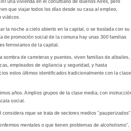
rir una vivienda en el conurbano de Buenos Aires, pero
nen que viajar todos los días desde su casa al empleo,
 viáticos.
r la noche a cielo abierto en la capital, o se traslada con su
ría de promoción social de la comuna hay unas 300 familias
s ferroviarios de la capital.
a sombra de carreteras y puentes, viven familias de albailes,
as, empleados de vigilancia y seguridad, y hasta
cios estos últimos identificados tradicionalmente con la clase
imos años. Amplios grupos de la clase media, con instrucció
cala social.
l considera nque se trata de sectores medios "pauperizados"
enfermos mentales o que tienen problemas de alcoholismo",