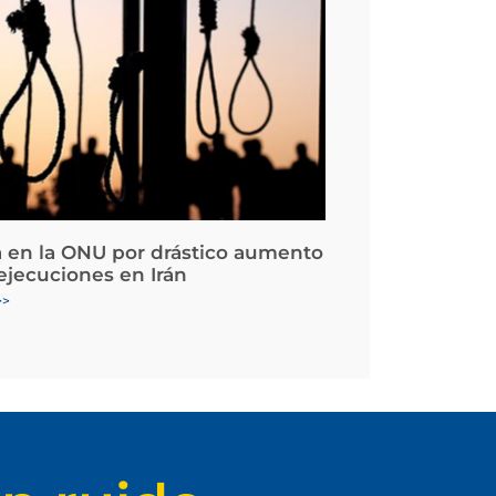
 en la ONU por drástico aumento
 ejecuciones en Irán
>>