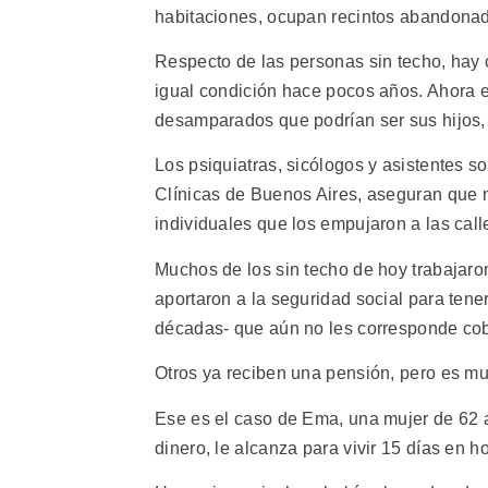
habitaciones, ocupan recintos abandonad
Respecto de las personas sin techo, hay 
igual condición hace pocos años. Ahora e
desamparados que podrían ser sus hijos, 
Los psiquiatras, sicólogos y asistentes s
Clínicas de Buenos Aires, aseguran que 
individuales que los empujaron a las call
Muchos de los sin techo de hoy trabajaro
aportaron a la seguridad social para tene
décadas- que aún no les corresponde cob
Otros ya reciben una pensión, pero es m
Ese es el caso de Ema, una mujer de 62 
dinero, le alcanza para vivir 15 días en ho