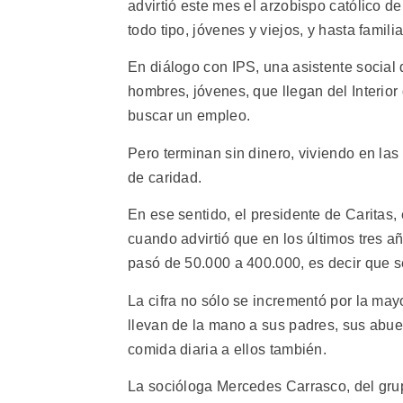
advirtió este mes el arzobispo católico d
todo tipo, jóvenes y viejos, y hasta familia
En diálogo con IPS, una asistente social
hombres, jóvenes, que llegan del Interior 
buscar un empleo.
Pero terminan sin dinero, viviendo en las
de caridad.
En ese sentido, el presidente de Caritas,
cuando advirtió que en los últimos tres
pasó de 50.000 a 400.000, es decir que se
La cifra no sólo se incrementó por la ma
llevan de la mano a sus padres, sus abu
comida diaria a ellos también.
La socióloga Mercedes Carrasco, del grupo