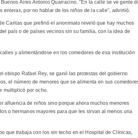
e Buenos Aires Antonio Quarracino. "En la calle se ve gente d
s enteras, por no hablar de los niños de la calle", advirtió.
 de Caritas que prefirió el anonimato reveló que hay muchos
del país o de países vecinos sin su familia, con la idea de
 calles y alimentándose en los comedores de esa institución
 el obispo Rafael Rey, se ganó las protestas del gobierno
 años, el número de menores que se alimenta en sus comedore
 multiplicó por ocho.
yor afluencia de niños sino porque ahora muchos menores
elos o hermanos mayores para que les sirvan al menos una
 que trabaja con los sin techo en el Hospital de Clínicas,