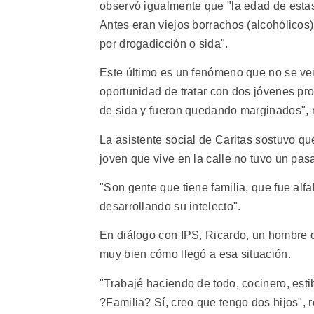
observó igualmente que "la edad de esta
Antes eran viejos borrachos (alcohólicos
por drogadicción o sida".
Este último es un fenómeno que no se veí
oportunidad de tratar con dos jóvenes pr
de sida y fueron quedando marginados", r
La asistente social de Caritas sostuvo que
joven que vive en la calle no tuvo un pas
"Son gente que tiene familia, que fue alf
desarrollando su intelecto".
En diálogo con IPS, Ricardo, un hombre d
muy bien cómo llegó a esa situación.
"Trabajé haciendo de todo, cocinero, esti
?Familia? Sí, creo que tengo dos hijos",