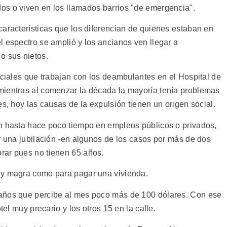
os o viven en los llamados barrios "de emergencia".
características que los diferencian de quienes estaban en
l espectro se amplió y los ancianos ven llegar a
o sus nietos.
ociales que trabajan con los deambulantes en el Hospital de
mientras al comenzar la década la mayoría tenía problemas
es, hoy las causas de la expulsión tienen un origen social.
n hasta hace poco tiempo en empleos públicos o privados,
r una jubilación -en algunos de los casos por más de dos
rar pues no tienen 65 años.
uy magra como para pagar una vivienda.
años que percibe al mes poco más de 100 dólares. Con ese
tel muy precario y los otros 15 en la calle.