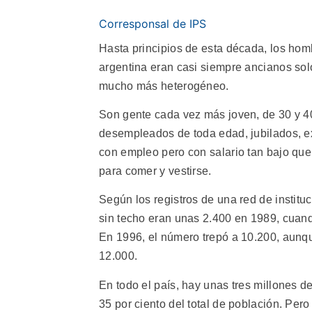
Corresponsal de IPS
Hasta principios de esta década, los hom
argentina eran casi siempre ancianos solo
mucho más heterogéneo.
Son gente cada vez más joven, de 30 y 40
desempleados de toda edad, jubilados, ex
con empleo pero con salario tan bajo que 
para comer y vestirse.
Según los registros de una red de institu
sin techo eran unas 2.400 en 1989, cuan
En 1996, el número trepó a 10.200, aunq
12.000.
En todo el país, hay unas tres millones d
35 por ciento del total de población. Per