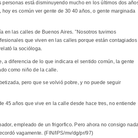
s personas está disminuyendo mucho en los últimos dos año
), hoy es común ver gente de 30 40 años, o gente marginada
a en las calles de Buenos Aires. "Nosotros tuvimos
ofesionales que viven en las calles porque están contagiados
elató la socióloga.
, a diferencia de lo que indicara el sentido común, la gente
ado como niño de la calle.
abetizada, pero que se volvió pobre, y no puede seguir
e 45 años que vive en la calle desde hace tres, no entiende
bador, empleado de un frigorfico. Pero ahora no consigo nada
 recordó vagamente. (FIN/IPS/mv/dg/pr/97)