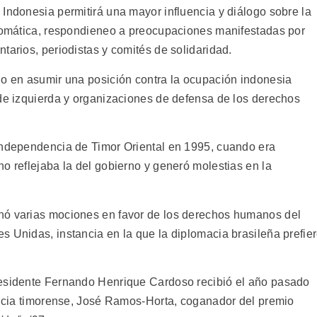
Indonesia permitirá una mayor influencia y diálogo sobre la
plomática, respondieneo a preocupaciones manifestadas por
tarios, periodistas y comités de solidaridad.
ño en asumir una posición contra la ocupación indonesia
 de izquierda y organizaciones de defensa de los derechos
independencia de Timor Oriental en 1995, cuando era
o reflejaba la del gobierno y generó molestias en la
nó varias mociones en favor de los derechos humanos del
s Unidas, instancia en la que la diplomacia brasileña prefie
residente Fernando Henrique Cardoso recibió el año pasado
tencia timorense, José Ramos-Horta, coganador del premio