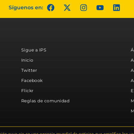
Síguenos en:
Sigue a IPS
Á
Inicio
A
Twitter
A
Facebook
A
Flickr
E
Reglas de comunidad
M
M