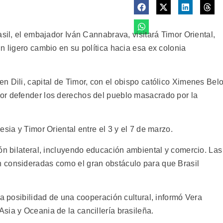
asil, el embajador Iván Cannabrava, visitará Timor Oriental,
n ligero cambio en su política hacia esa ex colonia
 Dili, capital de Timor, con el obispo católico Ximenes Belo
or defender los derechos del pueblo masacrado por la
sia y Timor Oriental entre el 3 y el 7 de marzo.
ón bilateral, incluyendo educación ambiental y comercio. Las
 consideradas como el gran obstáculo para que Brasil
la posibilidad de una cooperación cultural, informó Vera
sia y Oceania de la cancillería brasileña.