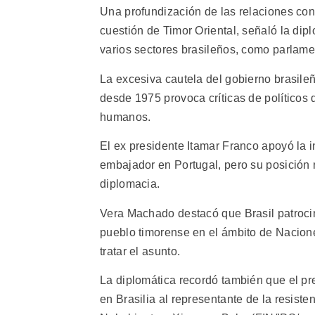
Una profundización de las relaciones con 
cuestión de Timor Oriental, señaló la di
varios sectores brasileños, como parlamen
La excesiva cautela del gobierno brasile
desde 1975 provoca críticas de políticos
humanos.
El ex presidente Itamar Franco apoyó la 
embajador en Portugal, pero su posición n
diplomacia.
Vera Machado destacó que Brasil patroci
pueblo timorense en el ámbito de Nacione
tratar el asunto.
La diplomática recordó también que el p
en Brasilia al representante de la resis