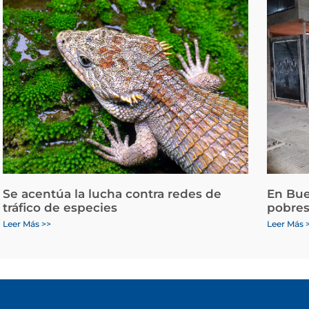
Se acentúa la lucha contra redes de
En Bue
tráfico de especies
pobres
Leer Más >>
Leer Más 