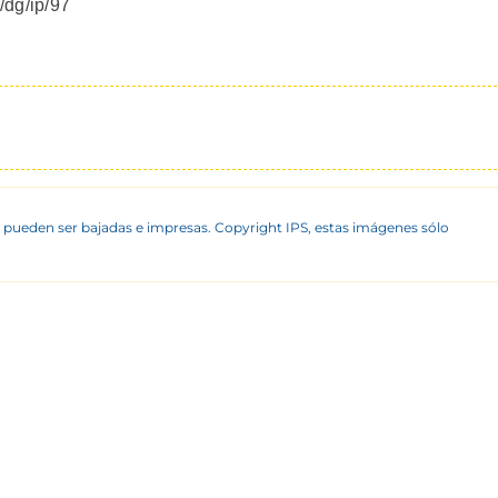
/dg/ip/97
 pueden ser bajadas e impresas. Copyright IPS, estas imágenes sólo