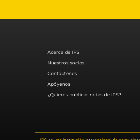
Acerca de IPS
Nuestros socios
Contáctenos
Apóyenos
¿Quieres publicar notas de IPS?