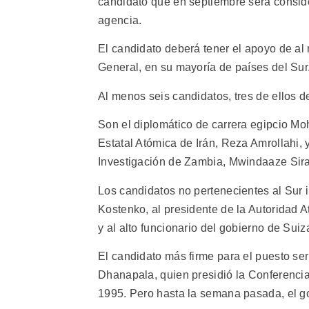
candidato que en septiembre será consid
agencia.
El candidato deberá tener el apoyo de al
General, en su mayoría de países del Sur
Al menos seis candidatos, tres de ellos 
Son el diplomático de carrera egipcio Moh
Estatal Atómica de Irán, Reza Amrollahi, 
Investigación de Zambia, Mwindaaze Sir
Los candidatos no pertenecientes al Sur 
Kostenko, al presidente de la Autoridad At
y al alto funcionario del gobierno de Suiz
El candidato más firme para el puesto se
Dhanapala, quien presidió la Conferencia
1995. Pero hasta la semana pasada, el g