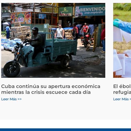
Cuba continúa su apertura económica
El ébo
mientras la crisis escuece cada día
refugi
Leer Más >>
Leer Más 