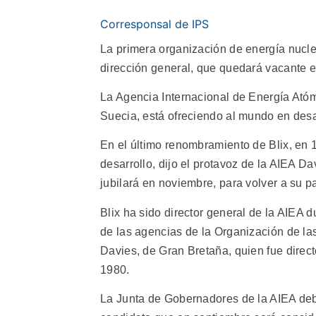
Corresponsal de IPS
La primera organización de energía nucl
dirección general, que quedará vacante 
La Agencia Internacional de Energía Atóm
Suecia, está ofreciendo al mundo en desar
En el último renombramiento de Blix, en 
desarrollo, dijo el protavoz de la AIEA D
jubilará en noviembre, para volver a su pa
Blix ha sido director general de la AIEA 
de las agencias de la Organización de l
Davies, de Gran Bretaña, quien fue direc
1980.
La Junta de Gobernadores de la AIEA debe