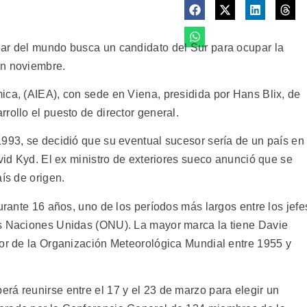
ear del mundo busca un candidato del Sur para ocupar la
en noviembre.
ica, (AIEA), con sede en Viena, presidida por Hans Blix, de
rollo el puesto de director general.
1993, se decidió que su eventual sucesor sería de un país en
avid Kyd. El ex ministro de exteriores sueco anunció que se
ís de origen.
durante 16 años, uno de los períodos más largos entre los jefe
as Naciones Unidas (ONU). La mayor marca la tiene Davie
tor de la Organización Meteorológica Mundial entre 1955 y
rá reunirse entre el 17 y el 23 de marzo para elegir un