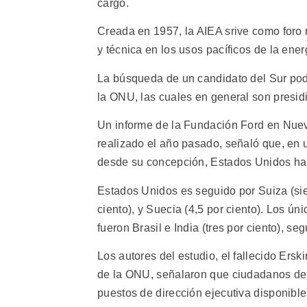
cargo.
Creada en 1957, la AIEA srive como foro 
y técnica en los usos pacíficos de la ener
La búsqueda de un candidato del Sur podr
la ONU, las cuales en general son presid
Un informe de la Fundación Ford en Nue
realizado el año pasado, señaló que, en 
desde su concepción, Estados Unidos ha 
Estados Unidos es seguido por Suiza (siet
ciento), y Suecia (4,5 por ciento). Los ú
fueron Brasil e India (tres por ciento), s
Los autores del estudio, el fallecido Ers
de la ONU, señalaron que ciudadanos de 
puestos de dirección ejecutiva disponibl