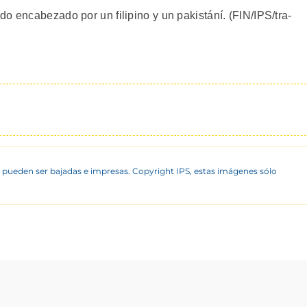
o encabezado por un filipino y un pakistání. (FIN/IPS/tra-
 pueden ser bajadas e impresas. Copyright IPS, estas imágenes sólo