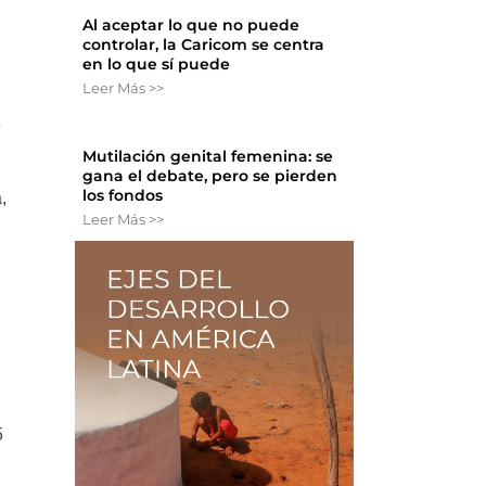
Al aceptar lo que no puede
controlar, la Caricom se centra
en lo que sí puede
Leer Más >>
e
Mutilación genital femenina: se
gana el debate, pero se pierden
los fondos
,
Leer Más >>
5