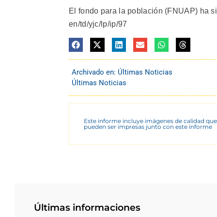
El fondo para la población (FNUAP) ha sid
en/td/yjc/lp/ip/97
Archivado en:
Últimas Noticias
Últimas Noticias
Este informe incluye imágenes de calidad que
pueden ser impresas junto con este informe
Últimas informaciones