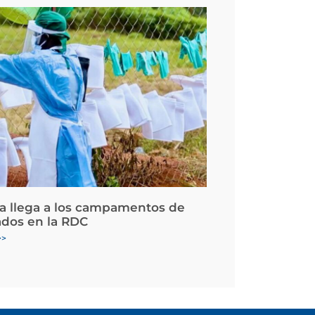
la llega a los campamentos de
ados en la RDC
>>