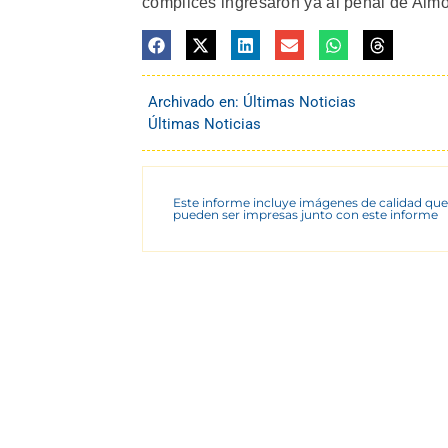
cómplices ingresaron ya al penal de Almo
Archivado en:
Últimas Noticias
Últimas Noticias
Este informe incluye imágenes de calidad que
pueden ser impresas junto con este informe