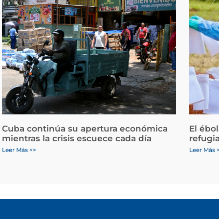
Cuba continúa su apertura económica
El ébo
mientras la crisis escuece cada día
refugi
Leer Más >>
Leer Más 