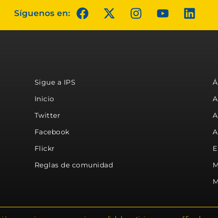
Síguenos en:
Sigue a IPS
Á
Inicio
A
Twitter
A
Facebook
A
Flickr
E
Reglas de comunidad
M
M