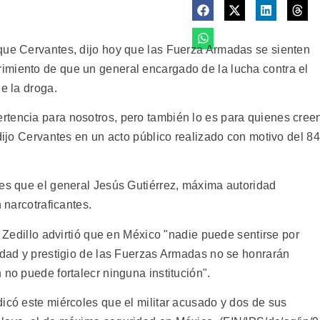
que Cervantes, dijo hoy que las Fuerza Armadas se sienten
imiento de que un general encargado de la lucha contra el
e la droga.
rtencia para nosotros, pero también lo es para quienes cree
 dijo Cervantes en un acto público realizado con motivo del 84
tes que el general Jesús Gutiérrez, máxima autoridad
n narcotraficantes.
o Zedillo advirtió que en México "nadie puede sentirse por
ridad y prestigio de las Fuerzas Armadas no se honrarán
 no puede fortalecr ninguna institución".
icó este miércoles que el militar acusado y dos de sus