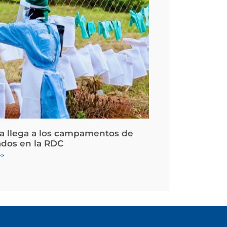
la llega a los campamentos de
ados en la RDC
>>