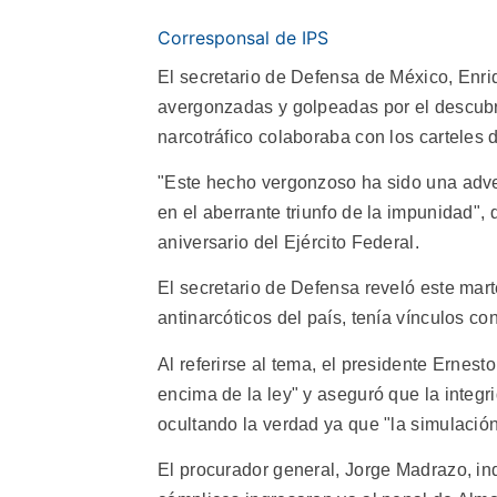
Corresponsal de IPS
El secretario de Defensa de México, Enri
avergonzadas y golpeadas por el descubr
narcotráfico colaboraba con los carteles d
"Este hecho vergonzoso ha sido una adve
en el aberrante triunfo de la impunidad",
aniversario del Ejército Federal.
El secretario de Defensa reveló este mar
antinarcóticos del país, tenía vínculos co
Al referirse al tema, el presidente Ernest
encima de la ley" y aseguró que la integ
ocultando la verdad ya que "la simulación
El procurador general, Jorge Madrazo, ind