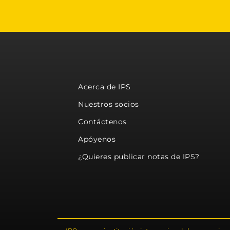
Acerca de IPS
Nuestros socios
Contáctenos
Apóyenos
¿Quieres publicar notas de IPS?