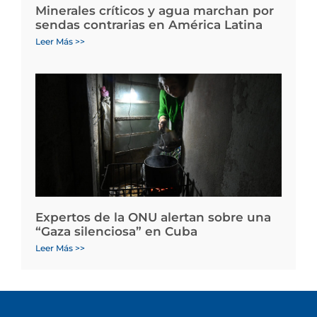
Minerales críticos y agua marchan por
sendas contrarias en América Latina
Leer Más >>
Expertos de la ONU alertan sobre una
“Gaza silenciosa” en Cuba
Leer Más >>