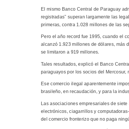
El mismo Banco Central de Paraguay admit
registradas" superan largamente las lega
primeras, contra 1.028 millones de las s
Pero el año record fue 1995, cuando el c
alcanzó 1.923 millones de dólares, más d
se limitaron a 919 millones.
Tales resultados, explicó el Banco Centra
paraguayos por los socios del Mercosur, m
Ese comercio ilegal aparentemente impos
brasileño, en recaudación, y para la indu
Las asociaciones empresariales de siete 
electrónicos, ciagarrillos y computadora
del comercio fronterizo que no paga ningú