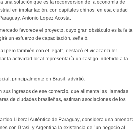
ha una solución que es la reconversión de la economía de
trial en implantación, con capitales chinos, en esa ciudad
e Paraguay, Antonio López Acosta.
mercado favorece el proyecto, cuyo gran obstáculo es la falta
girá un esfuerzo de capacitación, señaló.
al pero también con el legal", destacó el vicacanciller
r la actividad local representaría un castigo indebido a la
al, principalmente en Brasil, advirtió.
n sus ingresos de ese comercio, que alimenta las llamadas
nares de ciudades brasileñas, estiman asociaciones de los
Partido Liberal Auténtico de Paraguay, considera una amenaz
nes con Brasil y Argentina la existencia de "un negocio al