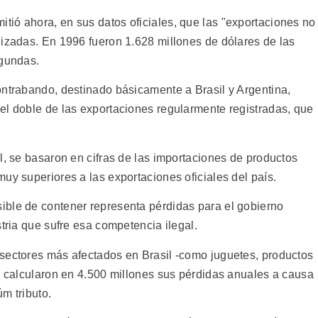
ió ahora, en sus datos oficiales, que las "exportaciones no
lizadas. En 1996 fueron 1.628 millones de dólares de las
egundas.
ontrabando, destinado básicamente a Brasil y Argentina,
el doble de las exportaciones regularmente registradas, que
l, se basaron en cifras de las importaciones de productos
uy superiores a las exportaciones oficiales del país.
ible de contener representa pérdidas para el gobierno
stria que sufre esa competencia ilegal.
sectores más afectados en Brasil -como juguetes, productos
s- calcularon en 4.500 millones sus pérdidas anuales a causa
m tributo.