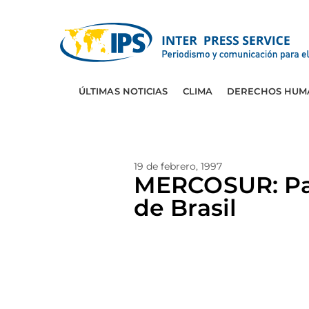
ÚLTIMAS NOTICIAS
CLIMA
DERECHOS HUM
19 de febrero, 1997
MERCOSUR: Para
de Brasil