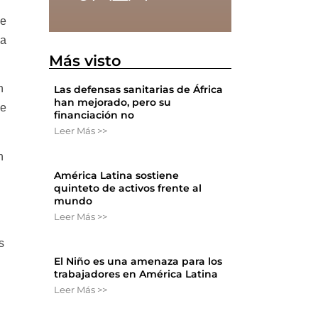
ue
na
Más visto
n
Las defensas sanitarias de África
han mejorado, pero su
de
financiación no
Leer Más >>
n
América Latina sostiene
quinteto de activos frente al
mundo
Leer Más >>
s
El Niño es una amenaza para los
trabajadores en América Latina
Leer Más >>