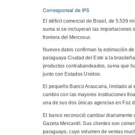
Corresponsal de IPS
El déficit comercial de Brasil, de 5.539 m
suma si se incluyeran las importaciones 
frontera del Mercosur.
Nuevos datos confirman la estimación de
paraguaya Ciudad del Este a la brasileñ
productos contrabandeados, suma que ha
junto con Estados Unidos.
El pequeño Banco Araucaria, limitado al 
cambio con las mayores instituciones fina
una de sus dos únicas agencias en Foz d
El banco reconoció cambiar diariamente u
Gazeta Mercantil. Sus clientes son comer
paraguayo, cuyo volumen de ventas muc