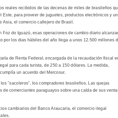
s reales recibidos de las decenas de miles de brasileños q
Este, para proveer de juguetes, productos electrónicos y u
 Asia, el comercio callejero de Brasil.
 Foz do Iguazú, esas operaciones de cambio diario alcanza
do por los dias hábiles del año llega a unos 12.500 millones 
taría de Renta Federal, encargada de la recaudación fiscal e
 legal para cada turista, de 250 a 150 dólares. La medida,
cumplía un acuerdo del Mercosur.
los "sacoleros", los compradores brasileños. Las quejas
s de comerciantes paraguayos sobre una caída de sus venta
ios cambiarios del Banco Araucaria, el comercio ilegal
ales.