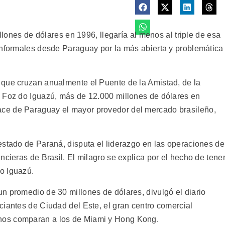
illones de dólares en 1996, llegaría al menos al triple de esa
informales desde Paraguay por la más abierta y problemática
 que cruzan anualmente el Puente de la Amistad, de la
a Foz do Iguazú, más de 12.000 millones de dólares en
ce de Paraguay el mayor provedor del mercado brasileño,
estado de Paraná, disputa el liderazgo en las operaciones de
ncieras de Brasil. El milagro se explica por el hecho de tene
o Iguazú.
n promedio de 30 millones de dólares, divulgó el diario
ciantes de Ciudad del Este, el gran centro comercial
hos comparan a los de Miami y Hong Kong.