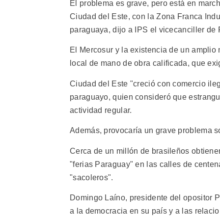
El problema es grave, pero está en marc
Ciudad del Este, con la Zona Franca Indus
paraguaya, dijo a IPS el vicecanciller d
El Mercosur y la existencia de un amplio 
local de mano de obra calificada, que exi
Ciudad del Este "creció con comercio ileg
paraguayo, quien consideró que estrangula
actividad regular.
Además, provocaría un grave problema soci
Cerca de un millón de brasileños obtiene
"ferias Paraguay" en las calles de cente
"sacoleros".
Domingo Laíno, presidente del opositor 
a la democracia en su país y a las relacio