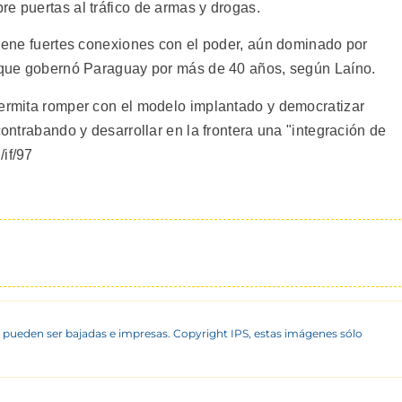
e puertas al tráfico de armas y drogas.
tiene fuertes conexiones con el poder, aún dominado por
l que gobernó Paraguay por más de 40 años, según Laíno.
permita romper con el modelo implantado y democratizar
contrabando y desarrollar en la frontera una "integración de
if/97
 pueden ser bajadas e impresas. Copyright IPS, estas imágenes sólo