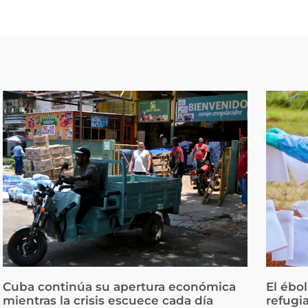
Cuba continúa su apertura económica
El ébo
mientras la crisis escuece cada día
refugi