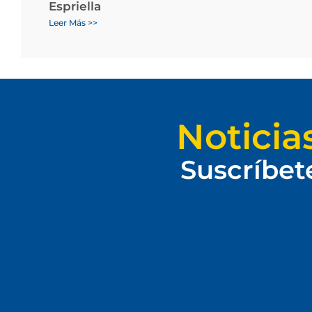
Espriella
Leer Más >>
Noticia
Suscríbet