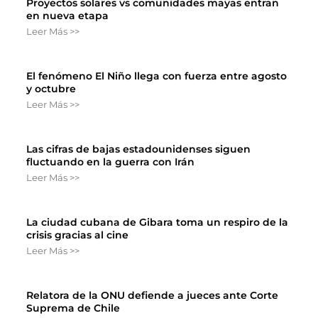
Proyectos solares vs comunidades mayas entran
en nueva etapa
Leer Más >>
El fenómeno El Niño llega con fuerza entre agosto
y octubre
Leer Más >>
Las cifras de bajas estadounidenses siguen
fluctuando en la guerra con Irán
Leer Más >>
La ciudad cubana de Gibara toma un respiro de la
crisis gracias al cine
Leer Más >>
Relatora de la ONU defiende a jueces ante Corte
Suprema de Chile