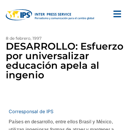
8 de febrero, 1997
DESARROLLO: Esfuerzo
por universalizar
educación apela al
ingenio
Corresponsal de IPS
Países en desarrollo, entre ellos Brasil y México,
utilizan ingeniosas formas de atraer y mantener a