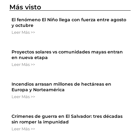
Más visto
El fenómeno El Niño llega con fuerza entre agosto
y octubre
Leer Más >>
Proyectos solares vs comunidades mayas entran
en nueva etapa
Leer Más >>
Incendios arrasan millones de hectáreas en
Europa y Norteamérica
Leer Más >>
Crímenes de guerra en El Salvador: tres décadas
sin romper la impunidad
Leer Más >>