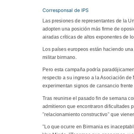
Corresponsal de IPS
Las presiones de representantes de la U
adopten una posición más firme de oposic
airadas críticas de altos exponentes de l
Los países europeos están haciendo una 
militar birmano.
Pero esta campaña podría paradójicamen
respecto a su ingreso a la Asociación de
experimentan signos de cansancio frente 
Tras reunirse el pasado fin de semana co
admitieron que encontraron dificultades p
"relacionamiento constructivo" que vienen
"Lo que ocurre en Birmania es inaceptabl