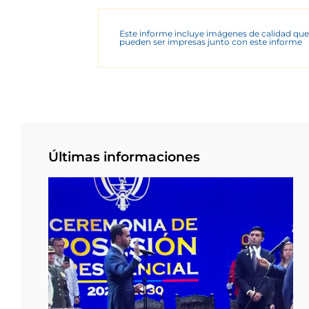
Este informe incluye imágenes de calidad que
pueden ser impresas junto con este informe
Últimas informaciones