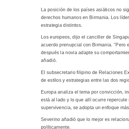
La posición de los países asiáticos no sig
derechos humanos en Birmania. Los lídere
estrategia distintos.
Los europeos, dijo el canciller de Sing
acuerdo prenupcial con Birmania. "Pero 
después la novia adapte su comportamien
añadió.
El subsecretario filipino de Relaciones Ex
de estilos y estrategias entre las dos regi
Europa analiza el tema por convicción, ind
está al lado y lo que allí ocurre repercut
supervivencia, se adopta un enfoque más 
Severino añadió que lo mejor es relacio
políticamente.