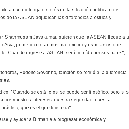
nifica que no tengan interés en la situación política o de
s de la ASEAN adjudican las diferencias a estilos y
apur, Shanmugam Jayakumar, quieren que la ASEAN llegue a 
en Asia, primero contraemos matrimonio y esperamos que
to. Cuando ingrese a ASEAN, será influída por sus pares",
teriores, Rodolfo Severino, también se refirió a la diferencia
ones.
icó. "Cuando se está lejos, se puede ser filosófico, pero si 
e sobre nuestros intereses, nuestra seguridad, nuestra
práctico, que es el que funciona".
narse y ayudar a Birmania a progresar económica y