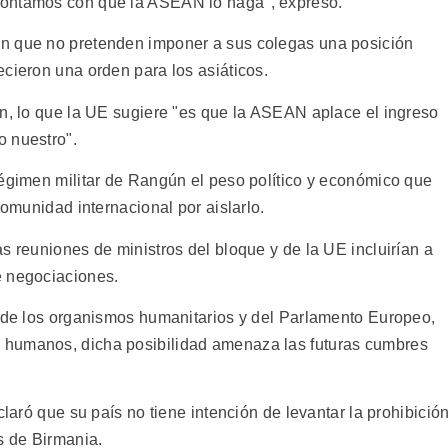
contamos con que la ASEAN lo haga", expresó.
n que no pretenden imponer a sus colegas una posición
cieron una orden para los asiáticos.
on, lo que la UE sugiere "es que la ASEAN aplace el ingreso
o nuestro".
régimen militar de Rangún el peso político y económico que
comunidad internacional por aislarlo.
s reuniones de ministros del bloque y de la UE incluirían a
e negociaciones.
n de los organismos humanitarios y del Parlamento Europeo,
 humanos, dicha posibilidad amenaza las futuras cumbres
claró que su país no tiene intención de levantar la prohibició
s de Birmania.