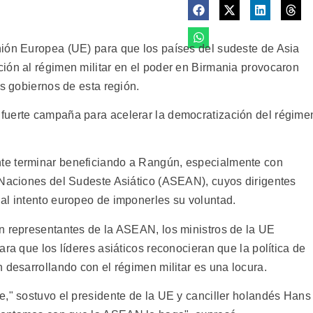
nión Europea (UE) para que los países del sudeste de Asia
ión al régimen militar en el poder en Birmania provocaron
os gobiernos de esta región.
fuerte campaña para acelerar la democratización del régime
te terminar beneficiando a Rangún, especialmente con
 Naciones del Sudeste Asiático (ASEAN), cuyos dirigentes
al intento europeo de imponerles su voluntad.
n representantes de la ASEAN, los ministros de la UE
ara que los líderes asiáticos reconocieran que la política de
 desarrollando con el régimen militar es una locura.
e," sostuvo el presidente de la UE y canciller holandés Hans