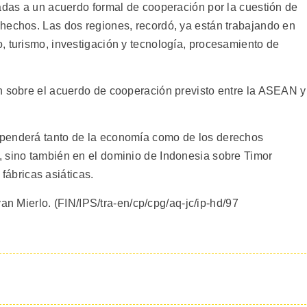
eadas a un acuerdo formal de cooperación por la cuestión de
hechos. Las dos regiones, recordó, ya están trabajando en
, turismo, investigación y tecnología, procesamiento de
n sobre el acuerdo de cooperación previsto entre la ASEAN y
penderá tanto de la economía como de los derechos
 sino también en el dominio de Indonesia sobre Timor
s fábricas asiáticas.
 van Mierlo. (FIN/IPS/tra-en/cp/cpg/aq-jc/ip-hd/97