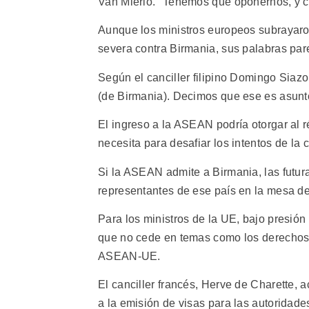
Van Mierlo. "Tenemos que oponernos, y 
Aunque los ministros europeos subrayaro
severa contra Birmania, sus palabras pare
Según el canciller filipino Domingo Siaz
(de Birmania). Decimos que ese es asunt
El ingreso a la ASEAN podría otorgar al 
necesita para desafiar los intentos de la 
Si la ASEAN admite a Birmania, las futura
representantes de ese país en la mesa d
Para los ministros de la UE, bajo presió
que no cede en temas como los derechos
ASEAN-UE.
El canciller francés, Herve de Charette, a
a la emisión de visas para las autoridade