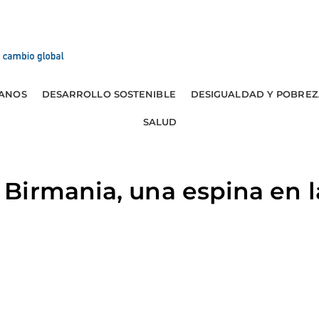
ANOS
DESARROLLO SOSTENIBLE
DESIGUALDAD Y POBREZ
SALUD
irmania, una espina en l