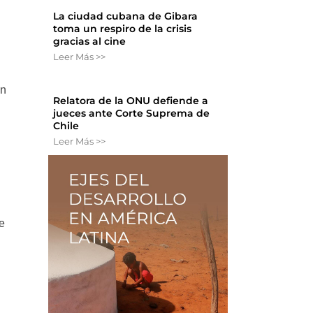
La ciudad cubana de Gibara
toma un respiro de la crisis
gracias al cine
Leer Más >>
un
Relatora de la ONU defiende a
jueces ante Corte Suprema de
Chile
Leer Más >>
se