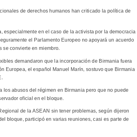
nacionales de derechos humanos han criticado la política de
.
a, especialmente en el caso de la activista por la democracia
seguramente el Parlamento Europeo no apoyará un acuerdo
s se convierte en miembro.
xibles demandaron que la incorporación de Birmania fuera
ión Europea, el español Manuel Marín, sostuvo que Birmania
E.
a los abusos del régimen en Birmania pero que no puede
ervador oficial en el bloque.
 Regional de la ASEAN sin tener problemas, según dijeron
del bloque, participó en varias reuniones, casi es parte de