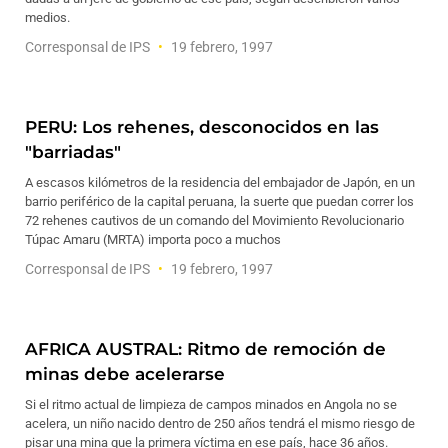
medios.
Corresponsal de IPS
19 febrero, 1997
PERU: Los rehenes, desconocidos en las
"barriadas"
A escasos kilómetros de la residencia del embajador de Japón, en un
barrio periférico de la capital peruana, la suerte que puedan correr los
72 rehenes cautivos de un comando del Movimiento Revolucionario
Túpac Amaru (MRTA) importa poco a muchos
Corresponsal de IPS
19 febrero, 1997
AFRICA AUSTRAL: Ritmo de remoción de
minas debe acelerarse
Si el ritmo actual de limpieza de campos minados en Angola no se
acelera, un niño nacido dentro de 250 años tendrá el mismo riesgo de
pisar una mina que la primera víctima en ese país, hace 36 años.