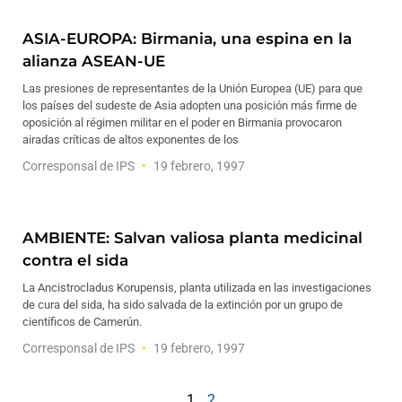
ASIA-EUROPA: Birmania, una espina en la
alianza ASEAN-UE
Las presiones de representantes de la Unión Europea (UE) para que
los países del sudeste de Asia adopten una posición más firme de
oposición al régimen militar en el poder en Birmania provocaron
airadas críticas de altos exponentes de los
Corresponsal de IPS
19 febrero, 1997
AMBIENTE: Salvan valiosa planta medicinal
contra el sida
La Ancistrocladus Korupensis, planta utilizada en las investigaciones
de cura del sida, ha sido salvada de la extinción por un grupo de
científicos de Camerún.
Corresponsal de IPS
19 febrero, 1997
1
2