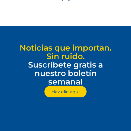
Noticias que importan.
Sin ruido.
Suscríbete gratis a
nuestro boletín
semanal
Haz clic aquí