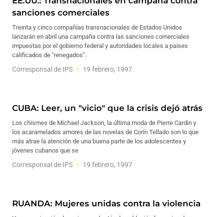
EE.UU.: Transnacionales en campaña contra
sanciones comerciales
Treinta y cinco compañías transnacionales de Estados Unidos
lanzarán en abril una campaña contra las sanciones comerciales
impuestas por el gobierno federal y autoridades locales a países
calificados de "renegados".
Corresponsal de IPS
19 febrero, 1997
CUBA: Leer, un "vicio" que la crisis dejó atrás
Los chismes de Michael Jackson, la última moda de Pierre Cardin y
los acaramelados amores de las novelas de Corín Tellado son lo que
más atrae la atención de una buena parte de los adolescentes y
jóvenes cubanos que se
Corresponsal de IPS
19 febrero, 1997
RUANDA: Mujeres unidas contra la violencia