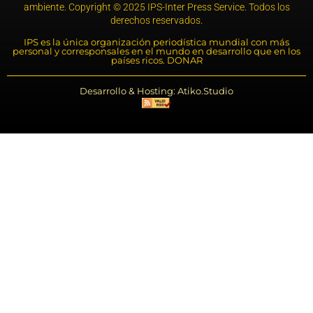
ambiente. Copyright © 2025 IPS-Inter Press Service. Todos los
derechos reservados.
IPS es la única organización periodística mundial con más
personal y corresponsales en el mundo en desarrollo que en los
países ricos. DONAR
Desarrollo & Hosting: Atiko.Studio