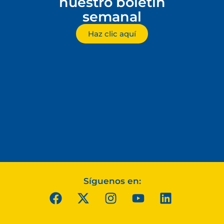
nuestro boletín
semanal
Haz clic aquí
Síguenos en: