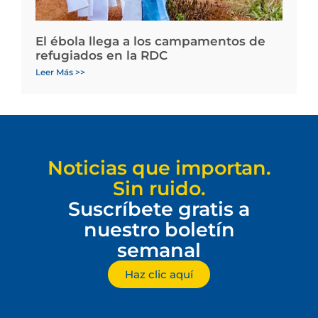
El ébola llega a los campamentos de
refugiados en la RDC
Leer Más >>
Noticias que importan.
Sin ruido.
Suscríbete gratis a
nuestro boletín
semanal
Haz clic aquí