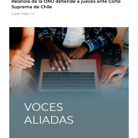
Relatora de la ONU defiende a jueces ante Corte
Suprema de Chile
Leer Más >>