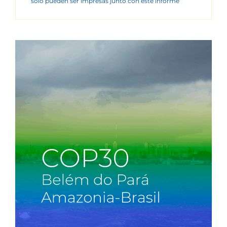
sólo pueden ser impresas junto con este informe