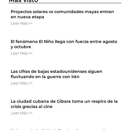
Proyectos solares vs comunidades mayas entran
en nueva etapa
Leer Más >>
El fenómeno El Niño llega con fuerza entre agosto
y octubre
Leer Más >>
Las cifras de bajas estadounidenses siguen
fluctuando en la guerra con Irán
Leer Más >>
La ciudad cubana de Gibara toma un respiro de la
crisis gracias al cine
Leer Más >>