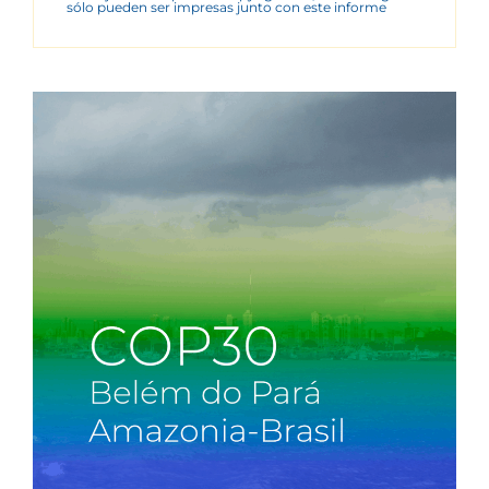
sólo pueden ser impresas junto con este informe