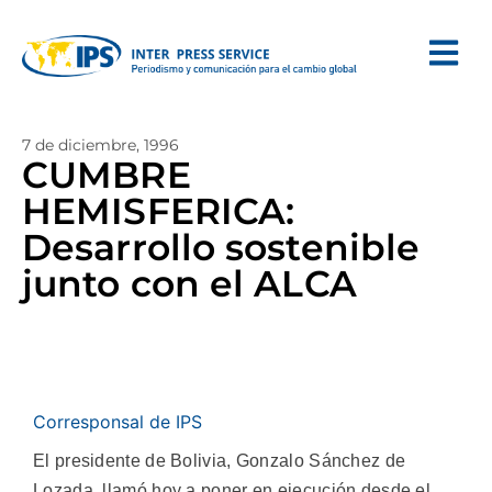
7 de diciembre, 1996
CUMBRE
HEMISFERICA:
Desarrollo sostenible
junto con el ALCA
Corresponsal de IPS
El presidente de Bolivia, Gonzalo Sánchez de
Lozada, llamó hoy a poner en ejecución desde el