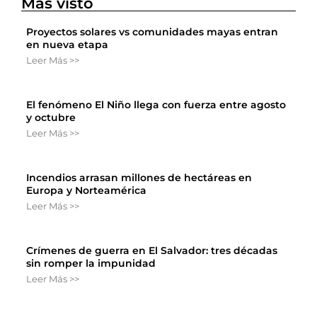
Más visto
Proyectos solares vs comunidades mayas entran
en nueva etapa
Leer Más >>
El fenómeno El Niño llega con fuerza entre agosto
y octubre
Leer Más >>
Incendios arrasan millones de hectáreas en
Europa y Norteamérica
Leer Más >>
Crímenes de guerra en El Salvador: tres décadas
sin romper la impunidad
Leer Más >>