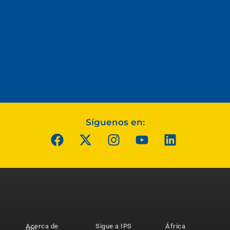
Síguenos en:
Acerca de
Sigue a IPS
África
IPS