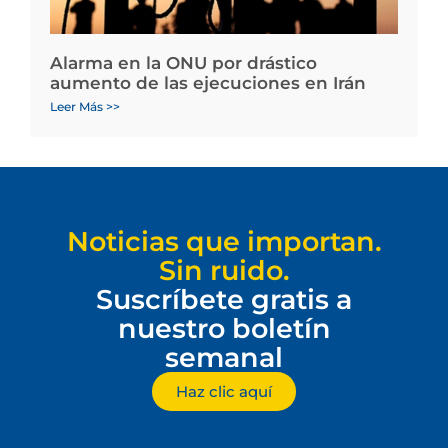
Alarma en la ONU por drástico
aumento de las ejecuciones en Irán
Leer Más >>
Noticias que importan.
Sin ruido.
Suscríbete gratis a
nuestro boletín
semanal
Haz clic aquí