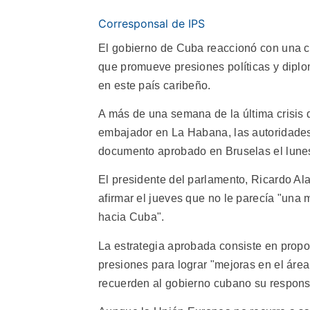
Corresponsal de IPS
El gobierno de Cuba reaccionó con una 
que promueve presiones políticas y diplom
en este país caribeño.
A más de una semana de la última crisis d
embajador en La Habana, las autoridades
documento aprobado en Bruselas el lune
El presidente del parlamento, Ricardo Alarc
afirmar el jueves que no le parecía "una 
hacia Cuba".
La estrategia aprobada consiste en prop
presiones para lograr "mejoras en el áre
recuerden al gobierno cubano su responsa