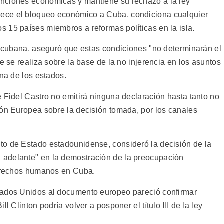
nciones económicas y mantiene su rechazo a la ley
ece el bloqueo económico a Cuba, condiciona cualquier
 15 países miembros a reformas políticas en la isla.
ía cubana, aseguró que estas condiciones "no determinarán el
e se realiza sobre la base de la no injerencia en los asuntos
ana de los estados.
 Fidel Castro no emitirá ninguna declaración hasta tanto no
ión Europea sobre la decisión tomada, por los canales
to de Estado estadounidense, consideró la decisión de la
adelante" en la demostración de la preocupación
derechos humanos en Cuba.
tados Unidos al documento europeo pareció confirmar
l Clinton podría volver a posponer el título III de la ley