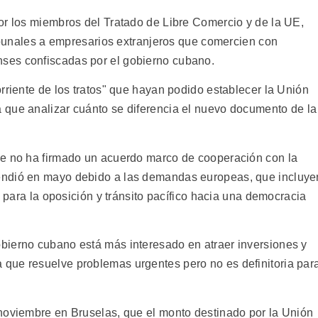
or los miembros del Tratado de Libre Comercio y de la UE,
ribunales a empresarios extranjeros que comercien con
ses confiscadas por el gobierno cubano.
rriente de los tratos" que hayan podido establecer la Unión
 que analizar cuánto se diferencia el nuevo documento de la
ue no ha firmado un acuerdo marco de cooperación con la
endió en mayo debido a las demandas europeas, que incluye
o para la oposición y tránsito pacífico hacia una democracia
bierno cubano está más interesado en atraer inversiones y
que resuelve problemas urgentes pero no es definitoria par
noviembre en Bruselas, que el monto destinado por la Unión