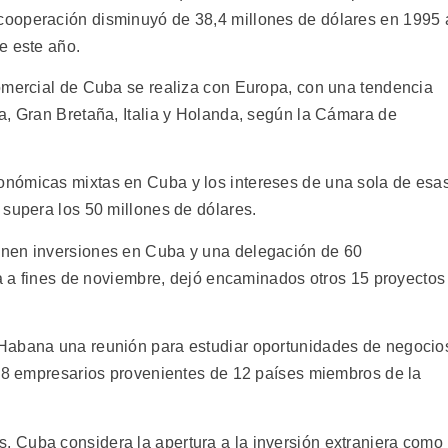
ooperación disminuyó de 38,4 millones de dólares en 1995 
e este año.
omercial de Cuba se realiza con Europa, con una tendencia
a, Gran Bretaña, Italia y Holanda, según la Cámara de
nómicas mixtas en Cuba y los intereses de una sola de esa
 supera los 50 millones de dólares.
enen inversiones en Cuba y una delegación de 60
la a fines de noviembre, dejó encaminados otros 15 proyectos
Habana una reunión para estudiar oportunidades de negocio
 58 empresarios provenientes de 12 países miembros de la
 Cuba considera la apertura a la inversión extranjera como