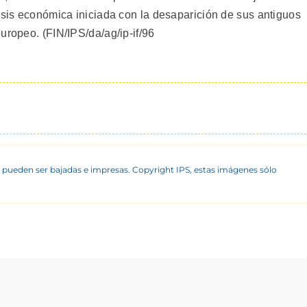
isis económica iniciada con la desaparición de sus antiguos
uropeo. (FIN/IPS/da/ag/ip-if/96
 pueden ser bajadas e impresas. Copyright IPS, estas imágenes sólo