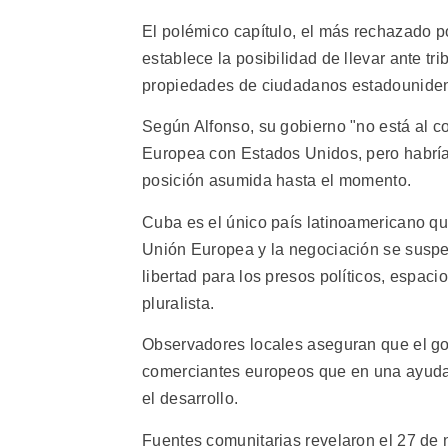
El polémico capítulo, el más rechazado p
establece la posibilidad de llevar ante t
propiedades de ciudadanos estadouniden
Según Alfonso, su gobierno "no está al co
Europea con Estados Unidos, pero habría
posición asumida hasta el momento.
Cuba es el único país latinoamericano q
Unión Europea y la negociación se susp
libertad para los presos políticos, espaci
pluralista.
Observadores locales aseguran que el go
comerciantes europeos que en una ayuda 
el desarrollo.
Fuentes comunitarias revelaron el 27 de 