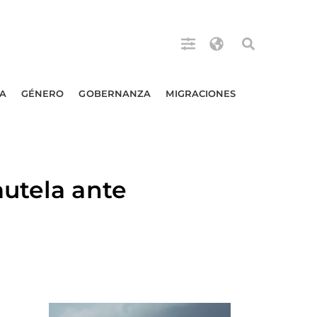
A
GÉNERO
GOBERNANZA
MIGRACIONES
utela ante