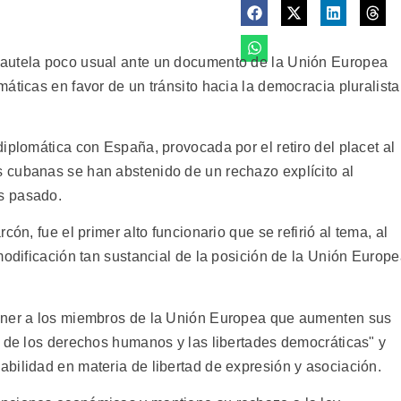
cautela poco usual ante un documento de la Unión Europea
áticas en favor de un tránsito hacia la democracia pluralista
iplomática con España, provocada por el retiro del placet al
 cubanas se han abstenido de un rechazo explícito al
s pasado.
ón, fue el primer alto funcionario que se refirió al tema, al
modificación tan sustancial de la posición de la Unión Europ
oner a los miembros de la Unión Europea que aumenten sus
a de los derechos humanos y las libertades democráticas" y
bilidad en materia de libertad de expresión y asociación.