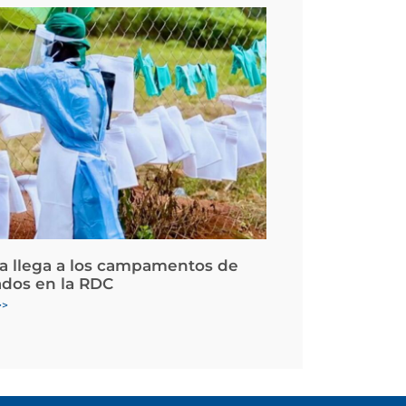
la llega a los campamentos de
ados en la RDC
>>