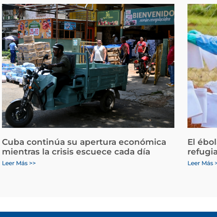
Cuba continúa su apertura económica
El ébo
mientras la crisis escuece cada día
refugi
Leer Más >>
Leer Más 