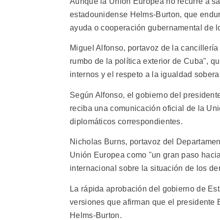
Aunque la Unión Europea no recurre a sa
estadounidense Helms-Burton, que endur
ayuda o cooperación gubernamental de los
Miguel Alfonso, portavoz de la canciller
rumbo de la política exterior de Cuba", qu
internos y el respeto a la igualdad sober
Según Alfonso, el gobierno del presidente
reciba una comunicación oficial de la Un
diplomáticos correspondientes.
Nicholas Burns, portavoz del Departamen
Unión Europea como "un gran paso hacia 
internacional sobre la situación de los 
La rápida aprobación del gobierno de Es
versiones que afirman que el presidente Bil
Helms-Burton.