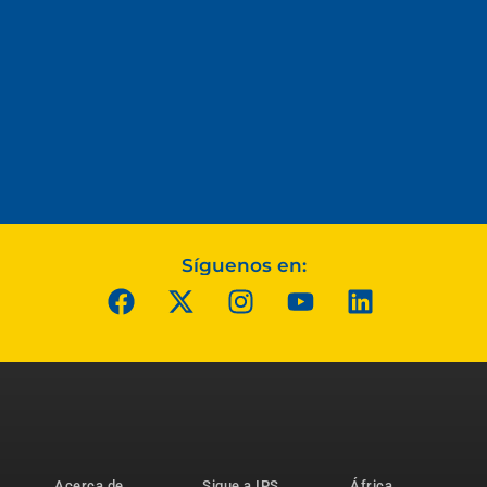
Síguenos en:
Acerca de
Sigue a IPS
África