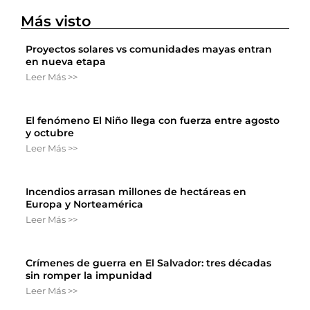
Más visto
Proyectos solares vs comunidades mayas entran
en nueva etapa
Leer Más >>
El fenómeno El Niño llega con fuerza entre agosto
y octubre
Leer Más >>
Incendios arrasan millones de hectáreas en
Europa y Norteamérica
Leer Más >>
Crímenes de guerra en El Salvador: tres décadas
sin romper la impunidad
Leer Más >>