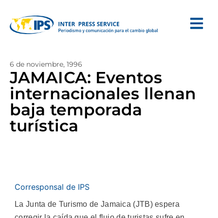
6 de noviembre, 1996
JAMAICA: Eventos
internacionales llenan
baja temporada
turística
Corresponsal de IPS
La Junta de Turismo de Jamaica (JTB) espera
corregir la caída que el flujo de turistas sufre en