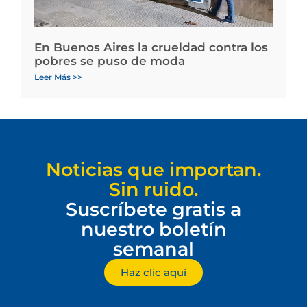
En Buenos Aires la crueldad contra los
pobres se puso de moda
Leer Más >>
Noticias que importan.
Sin ruido.
Suscríbete gratis a
nuestro boletín
semanal
Haz clic aquí