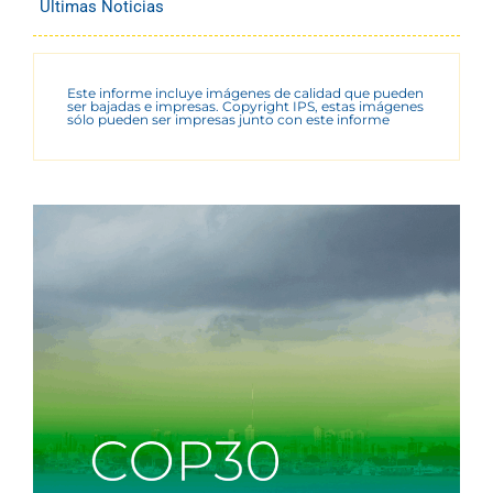
Últimas Noticias
Este informe incluye imágenes de calidad que pueden
ser bajadas e impresas. Copyright IPS, estas imágenes
sólo pueden ser impresas junto con este informe