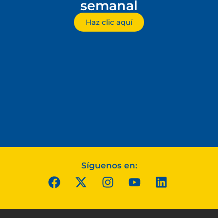
semanal
Haz clic aquí
Síguenos en: