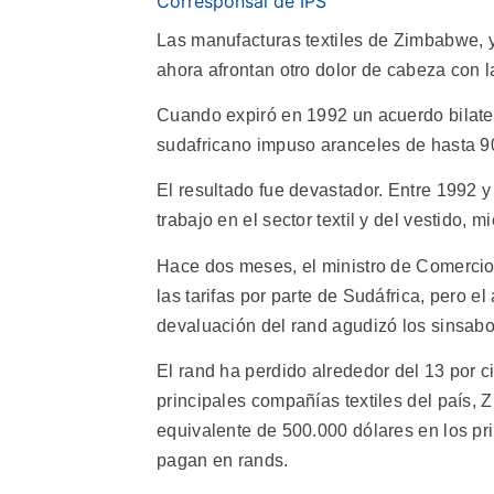
Corresponsal de IPS
Las manufacturas textiles de Zimbabwe, ya
ahora afrontan otro dolor de cabeza con 
Cuando expiró en 1992 un acuerdo bilater
sudafricano impuso aranceles de hasta 90
El resultado fue devastador. Entre 1992
trabajo en el sector textil y del vestido,
Hace dos meses, el ministro de Comercio
las tarifas por parte de Sudáfrica, pero el
devaluación del rand agudizó los sinsabo
El rand ha perdido alrededor del 13 por c
principales compañías textiles del país
equivalente de 500.000 dólares en los pr
pagan en rands.