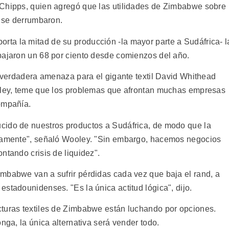
 Chipps, quien agregó que las utilidades de Zimbabwe sobre
o se derrumbaron.
ta la mitad de su producción -la mayor parte a Sudáfrica- l
bajaron un 68 por ciento desde comienzos del año.
a verdadera amenaza para el gigante textil David Whithead
ooley, teme que los problemas que afrontan muchas empresas
ompañía.
cido de nuestros productos a Sudáfrica, de modo que la
ctamente", señaló Wooley. "Sin embargo, hacemos negocios
ntando crisis de liquidez".
mbabwe van a sufrir pérdidas cada vez que baja el rand, a
stadounidenses. "Es la única actitud lógica", dijo.
cturas textiles de Zimbabwe están luchando por opciones.
nga, la única alternativa será vender todo.