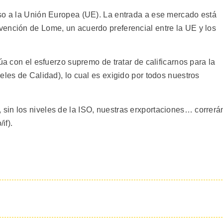
so a la Unión Europea (UE). La entrada a ese mercado está
ención de Lome, un acuerdo preferencial entre la UE y los
úa con el esfuerzo supremo de tratar de calificarnos para la
eles de Calidad), lo cual es exigido por todos nuestros
sin los niveles de la ISO, nuestras erxportaciones… correrá
if).