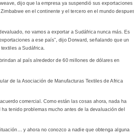
weave, dijo que la empresa ya suspendió sus exportaciones
de Zimbabwe en el continente y el tercero en el mundo despue
devaluado, no vamos a exportar a Sudáfrica nunca más. Es
exportaciones a ese país", dijo Dorward, señalando que un
textiles a Sudáfrica.
 brindan al país alrededor de 60 millones de dólares en
ular de la Asociación de Manufacturas Textiles de Africa
 acuerdo comercial. Como están las cosas ahora, nada ha
til ha tenido problemas mucho antes de la devaluación del
 situación… y ahora no conozco a nadie que obtenga alguna