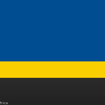
frica