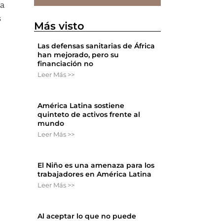
 a
s
Más visto
Las defensas sanitarias de África
han mejorado, pero su
financiación no
Leer Más >>
América Latina sostiene
quinteto de activos frente al
mundo
Leer Más >>
El Niño es una amenaza para los
trabajadores en América Latina
Leer Más >>
Al aceptar lo que no puede