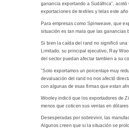
ganancia exportando a Sudáfrica", acotó
exportaciones de textiles y telas este añ
Para empresas como Spinweave, que expor
situación es tan mala que las ganancias 
Si bien la caída del rand no significó un
Limitado, su principal ejecutivo, Ray W
del sector puedan afectar tambien a su c
"Solo exportamos un porcentaje muy redu
devaluación del rand no nos afectó dire
con algunas de esas firmas que estan afro
Wooley indicó que los exportadores de Zi
menos que coticen sus ventas en dólares e
Desesperadas por sobrevivir, las manufa
Algunos creen que si la situación se prolo