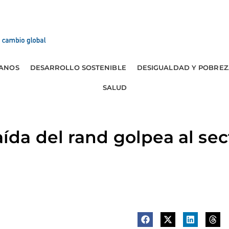
ANOS
DESARROLLO SOSTENIBLE
DESIGUALDAD Y POBREZ
SALUD
a del rand golpea al sect