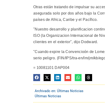
Otras están tratando de impulsar su acce
asegurada solo por dos años bajo la Conv
países de Africa, Caribe y el Pacífico.
"Nuestro desarrollo y planificacion contin
ISO (la Organizacion Internacional de Niv
clientes en el exterior", dijo Dodward.
"Cuando expire la Convencioón de Lome, 
serio peligro. (FIN/IPS/tra-en/lm/jm/kb/ego/
= 10081101 DAP004
Archivado en:
Últimas Noticias
Últimas Noticias