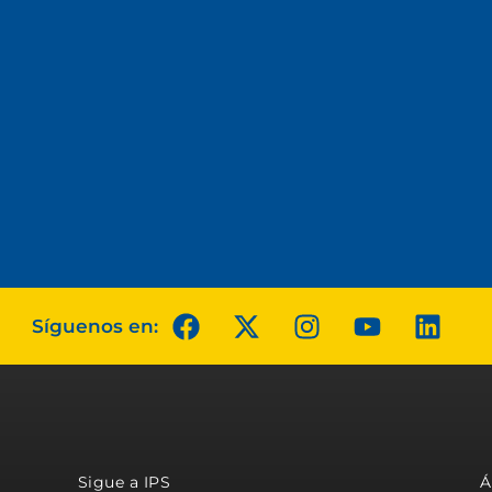
Síguenos en:
Sigue a IPS
Á