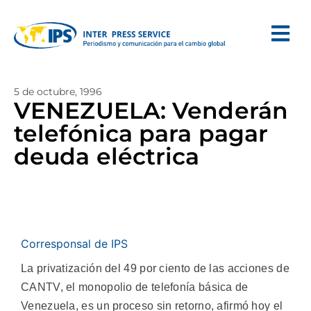
5 de octubre, 1996
VENEZUELA: Venderán
telefónica para pagar
deuda eléctrica
Corresponsal de IPS
La privatización del 49 por ciento de las acciones de
CANTV, el monopolio de telefonía básica de
Venezuela, es un proceso sin retorno, afirmó hoy el