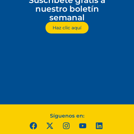
Suscríbete gratis a
nuestro boletín
semanal
Haz clic aquí
Síguenos en: