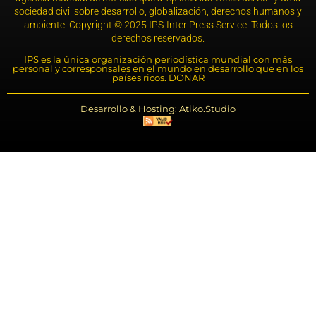
sociedad civil sobre desarrollo, globalización, derechos humanos y
ambiente. Copyright © 2025 IPS-Inter Press Service. Todos los
derechos reservados.
IPS es la única organización periodística mundial con más
personal y corresponsales en el mundo en desarrollo que en los
países ricos. DONAR
Desarrollo & Hosting: Atiko.Studio