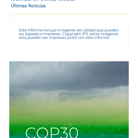
Últimas Noticias
Este informe incluye imágenes de calidad que pueden
ser bajadas e impresas. Copyright IPS, estas imágenes
sólo pueden ser impresas junto con este informe