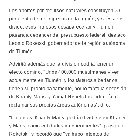
Los aportes por recursos naturales constituyen 33
por ciento de los ingresos de la región, y si ésta se
divide, esos ingresos desaparecerán y Tiumén
pasará a depender del presupuesto federal, destacó
Leonid Roketski, gobernador de la región autónoma
de Tiumén.
Advirtió además que la división podría tener un
efecto dominó. "Unos 400.000 musulmanes viven
actualmente en Tiumén, y los tártaros siberianos
tienen su propio parlamento, por lo tanto la secesión
de Khanty-Mansi y Yamal-Nenets los induciría a
reclamar sus propias áreas autónomas", dijo.
"Entonces, Khanty-Mansi podría dividirse en Khanty
y Mansi como entidades independientes", prosiguió
Roketski, y recordó que "ya hubo intentos de