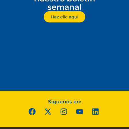
semanal
Haz clic aquí
Síguenos en: