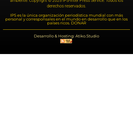
ambiente. Copyright © 2025 IPS-Inter Press Service. Todos los
derechos reservados.
IPS es la única organización periodística mundial con más
personal y corresponsales en el mundo en desarrollo que en los
países ricos. DONAR
Desarrollo & Hosting: Atiko.Studio