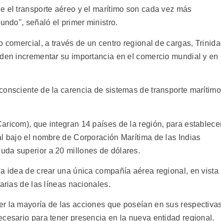
e el transporte aéreo y el marítimo son cada vez más
undo", señaló el primer ministro.
o comercial, a través de un centro regional de cargas, Trinid
eden incrementar su importancia en el comercio mundial y en
consciente de la carencia de sistemas de transporte marítimo
aricom), que integran 14 países de la región, para establece
al bajo el nombre de Corporación Marítima de las Indias
uda superior a 20 millones de dólares.
la idea de crear una única compañía aérea regional, en vista
arias de las líneas nacionales.
r la mayoría de las acciones que poseían en sus respectiva
ecesario para tener presencia en la nueva entidad regional.