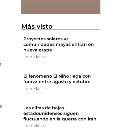
e
Más visto
Proyectos solares vs
comunidades mayas entran en
nueva etapa
Leer Más >>
r
El fenómeno El Niño llega con
fuerza entre agosto y octubre
Leer Más >>
s
Las cifras de bajas
estadounidenses siguen
l
fluctuando en la guerra con Irán
Leer Más >>