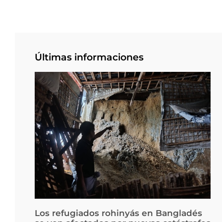
Últimas informaciones
Los refugiados rohinyás en Bangladés