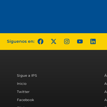
Síguenos en:
Sigue a IPS
Á
Inicio
A
Twitter
A
Facebook
A