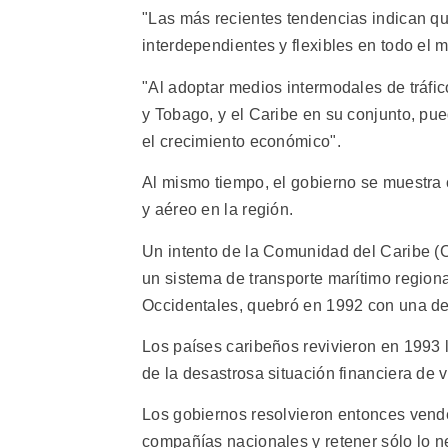
"Las más recientes tendencias indican qu
interdependientes y flexibles en todo el m
"Al adoptar medios intermodales de tráfic
y Tobago, y el Caribe en su conjunto, pu
el crecimiento económico".
Al mismo tiempo, el gobierno se muestra 
y aéreo en la región.
Un intento de la Comunidad del Caribe (C
un sistema de transporte marítimo region
Occidentales, quebró en 1992 con una de
Los países caribeños revivieron en 1993 
de la desastrosa situación financiera de v
Los gobiernos resolvieron entonces vende
compañías nacionales y retener sólo lo n