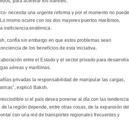
os, para acelerar los trámites.
iarco- necesita una urgente reforma y por el momento no pued
. Lo mismo ocurre con los dos mayores puertos marítimos,
a ineficiencia endémica.
ksh, confía sin embargo en que estos problemas sean
nciencia de los beneficios de esta iniciativa.
boración entre el Estado y el sector privado para desarrolla
rgas aéreas y marítimas.
pañías privadas la responsabilidad de manipular las cargas,
arinas", explicó Baksh.
escindible si el país desea ponerse al día con las tendencia
 de la región depende, entre otras cosas, de la expansión de
ontar con una red de transportes regionales frecuentes y