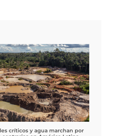
les críticos y agua marchan por