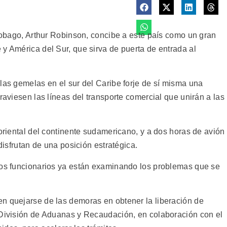
 Tobago, Arthur Robinson, concibe a este país como un gran
y América del Sur, que sirva de puerta de entrada al
las gemelas en el sur del Caribe forje de sí misma una
raviesen las líneas del transporte comercial que unirán a las
roriental del continente sudamericano, y a dos horas de avión
 disfrutan de una posición estratégica.
los funcionarios ya están examinando los problemas que se
n quejarse de las demoras en obtener la liberación de
 División de Aduanas y Recaudación, en colaboración con el