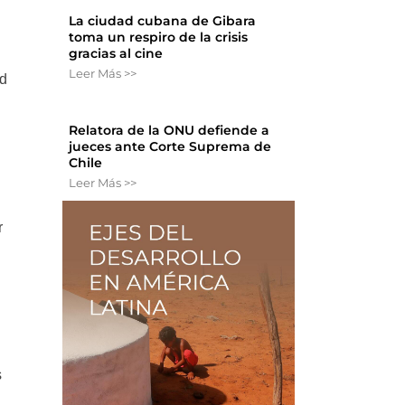
La ciudad cubana de Gibara
toma un respiro de la crisis
gracias al cine
Leer Más >>
ad
Relatora de la ONU defiende a
jueces ante Corte Suprema de
Chile
Leer Más >>
r
s