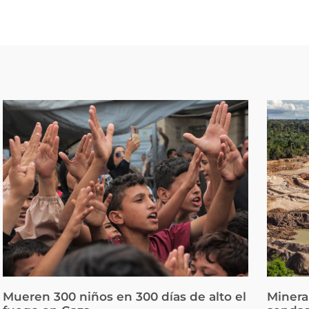
Mueren 300 niños en 300 días de alto el
Minera