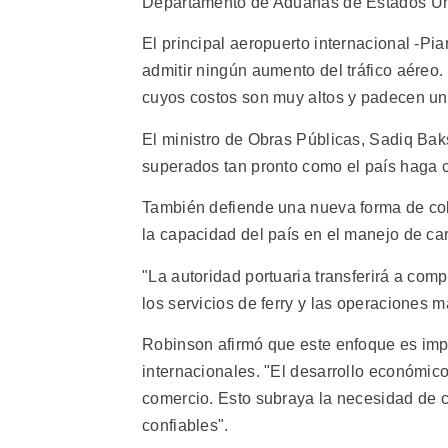
Departamento de Aduanas de Estados Unid
El principal aeropuerto internacional -P
admitir ningún aumento del tráfico aéreo
cuyos costos son muy altos y padecen un
El ministro de Obras Públicas, Sadiq Ba
superados tan pronto como el país haga co
También defiende una nueva forma de cola
la capacidad del país en el manejo de ca
"La autoridad portuaria transferirá a com
los servicios de ferry y las operaciones m
Robinson afirmó que este enfoque es impr
internacionales. "El desarrollo económico
comercio. Esto subraya la necesidad de c
confiables".