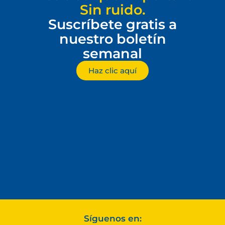
Sin ruido.
Suscríbete gratis a
nuestro boletín
semanal
Haz clic aquí
Síguenos en: