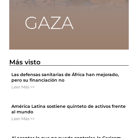
Más visto
Las defensas sanitarias de África han mejorado,
pero su financiación no
Leer Más >>
América Latina sostiene quinteto de activos frente
al mundo
Leer Más >>
Al aceptar lo que no puede controlar, la Caricom