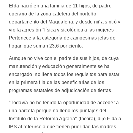
Elda nació en una familia de 11 hijos, de padre
operario de la zona cafetera del norteño
departamento del Magdalena, y desde niña sintió y
vio la agresión "física y sicológica a las mujeres".
Pertenece a la categoría de campesinas jefas de
hogar, que suman 23,6 por ciento.
Aunque no vive con el padre de sus hijos, de cuya
manutención y educación generalmente se ha
encargado, no llena todos los requisitos para estar
en la primera fila de las beneficiarias de los
programas estatales de adjudicación de tierras.
"Todavía no he tenido la oportunidad de acceder a
una parcela porque no lleno los puntajes del
Instituto de la Reforma Agraria" (Incora), dijo Elda a
IPS al referirse a que tienen prioridad las madres