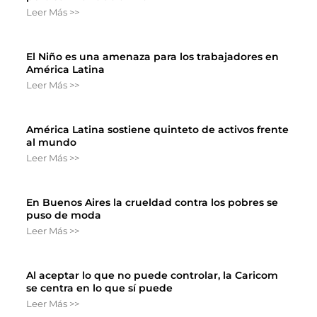
Leer Más >>
El Niño es una amenaza para los trabajadores en
América Latina
Leer Más >>
América Latina sostiene quinteto de activos frente
al mundo
Leer Más >>
En Buenos Aires la crueldad contra los pobres se
puso de moda
Leer Más >>
Al aceptar lo que no puede controlar, la Caricom
se centra en lo que sí puede
Leer Más >>