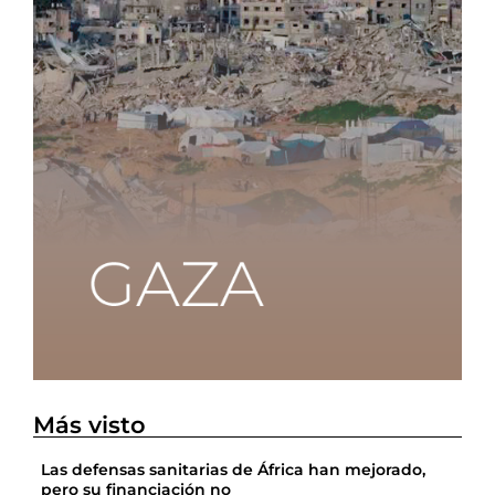
Más visto
Las defensas sanitarias de África han mejorado,
pero su financiación no