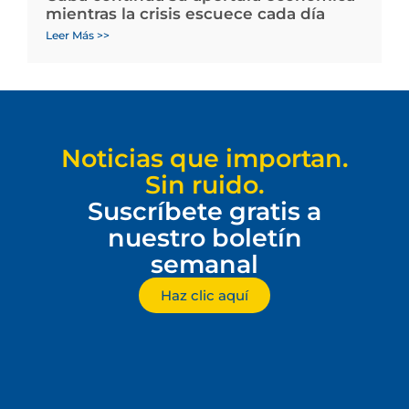
mientras la crisis escuece cada día
Leer Más >>
Noticias que importan.
Sin ruido.
Suscríbete gratis a
nuestro boletín
semanal
Haz clic aquí