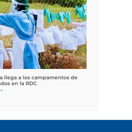
la llega a los campamentos de
ados en la RDC
>>