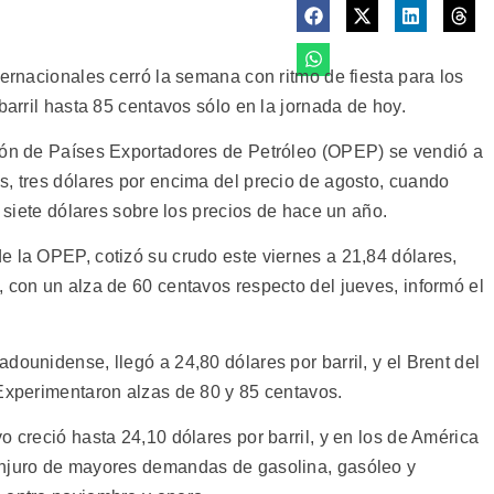
ternacionales cerró la semana con ritmo de fiesta para los
barril hasta 85 centavos sólo en la jornada de hoy.
ción de Países Exportadores de Petróleo (OPEP) se vendió a
s, tres dólares por encima del precio de agosto, cuando
y siete dólares sobre los precios de hace un año.
e la OPEP, cotizó su crudo este viernes a 21,84 dólares,
 con un alza de 60 centavos respecto del jueves, informó el
dounidense, llegó a 24,80 dólares por barril, y el Brent del
 Experimentaron alzas de 80 y 85 centavos.
o creció hasta 24,10 dólares por barril, y en los de América
onjuro de mayores demandas de gasolina, gasóleo y