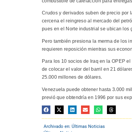
combustible de calefacción para entregas
Crudos y derivados suben de precio por l
cercena el reingreso al mercado del petról
pues en el Norte industrial se ubican lo
Pero también presiona la merma de los in
requieren reposición mientras sus econo
Para los 10 socios de Iraq en la OPEP el
de colocar el valor del barril en 21 dólar
25.000 millones de dólares.
Venezuela puede obtener hasta 3.000 mil
previó que obtendría en 1996 por sus expo
Archivado en:
Últimas Noticias