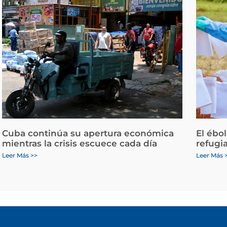
Cuba continúa su apertura económica
El ébo
mientras la crisis escuece cada día
refugi
Leer Más >>
Leer Más 