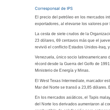
Corresponsal de IPS
El precio del petróleo en los mercados in
exportadores, al elevarse los valores por 
La cesta de siete crudos de la Organiza
23 dólares, 69 centavos más que el jueve
revivió el conflicto Estados Unidos-Iraq, 
Venezuela, único socio latinoamericano d
récord desde la Guerra del Golfo de 1991,
Ministerio de Energía y Minas.
El West Texas Intermediate, marcador esta
Mar del Norte se transó a 23,85 dólares.
En los mercados asiáticos, el Tapis malay
del Norte los derivados aumentaron al c