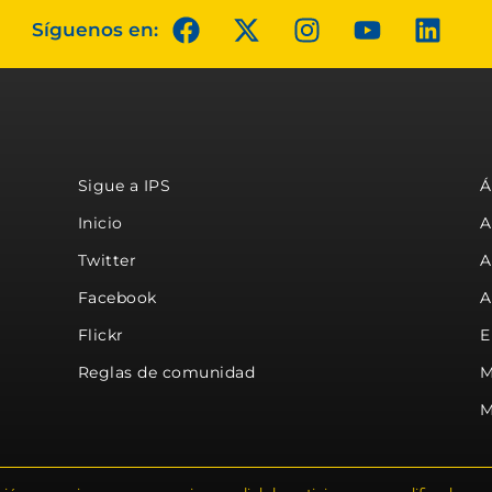
Síguenos en:
Sigue a IPS
Á
Inicio
A
Twitter
A
Facebook
A
Flickr
E
Reglas de comunidad
M
M