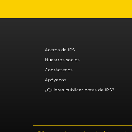
Acerca de IPS
Nuestros socios
Contáctenos
Apóyenos
¿Quieres publicar notas de IPS?