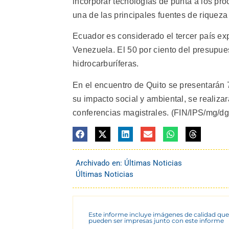
incorporar tecnologías de punta a los pr
una de las principales fuentes de riqueza
Ecuador es considerado el tercer país ex
Venezuela. El 50 por ciento del presupues
hidrocarburíferas.
En el encuentro de Quito se presentarán 7
su impacto social y ambiental, se realiza
conferencias magistrales. (FIN/IPS/mg/dg/
Archivado en:
Últimas Noticias
Últimas Noticias
Este informe incluye imágenes de calidad que
pueden ser impresas junto con este informe