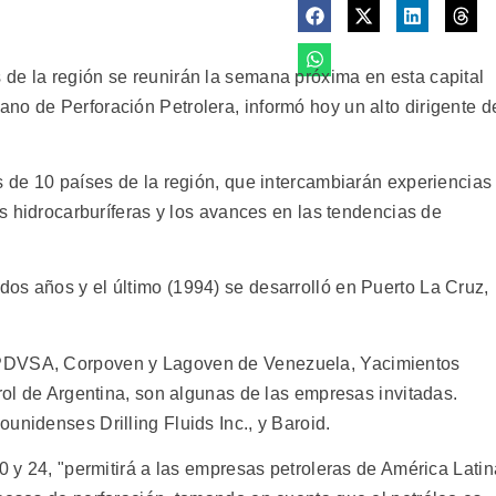
de la región se reunirán la semana próxima en esta capital
no de Perforación Petrolera, informó hoy un alto dirigente d
s de 10 países de la región, que intercambiarán experiencias
es hidrocarburíferas y los avances en las tendencias de
os años y el último (1994) se desarrolló en Puerto La Cruz,
 PDVSA, Corpoven y Lagoven de Venezuela, Yacimientos
trol de Argentina, son algunas de las empresas invitadas.
unidenses Drilling Fluids Inc., y Baroid.
20 y 24, "permitirá a las empresas petroleras de América Latin