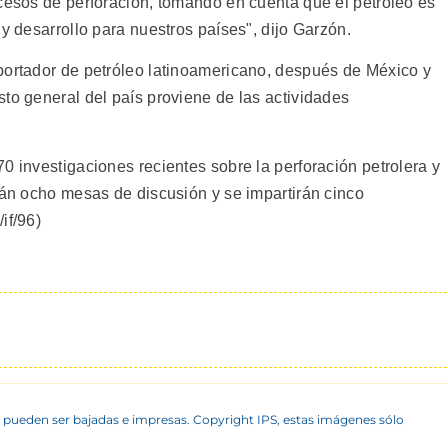
ocesos de perforación, tomando en cuenta que el petróleo es
 y desarrollo para nuestros países", dijo Garzón.
portador de petróleo latinoamericano, después de México y
to general del país proviene de las actividades
0 investigaciones recientes sobre la perforación petrolera y
rán ocho mesas de discusión y se impartirán cinco
if/96)
 pueden ser bajadas e impresas. Copyright IPS, estas imágenes sólo