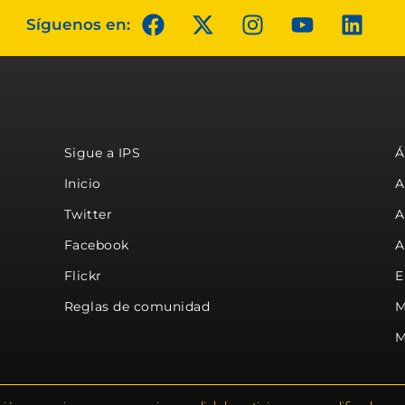
Síguenos en:
Sigue a IPS
Á
Inicio
A
Twitter
A
Facebook
A
Flickr
E
Reglas de comunidad
M
M