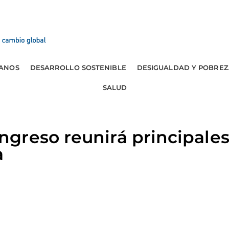
ANOS
DESARROLLO SOSTENIBLE
DESIGUALDAD Y POBREZ
SALUD
greso reunirá principale
a