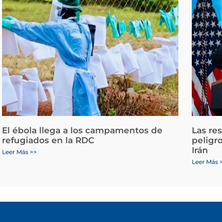
El ébola llega a los campamentos de
Las re
refugiados en la RDC
peligr
Irán
Leer Más >>
Leer Más 