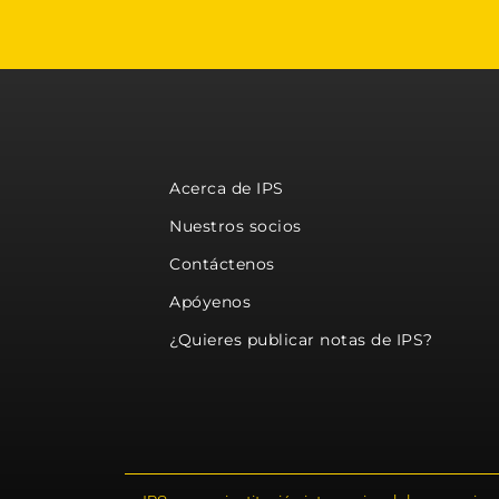
Acerca de IPS
Nuestros socios
Contáctenos
Apóyenos
¿Quieres publicar notas de IPS?