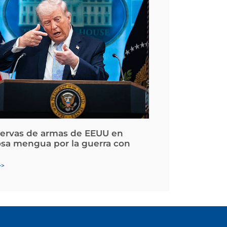
servas de armas de EEUU en
osa mengua por la guerra con
>>