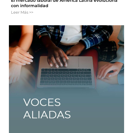
El mercado laboral de América Latina evoluciona
con informalidad
Leer Más >>