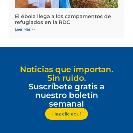
El ébola llega a los campamentos de
refugiados en la RDC
Leer Más >>
Noticias que importan.
Sin ruido.
Suscríbete gratis a
nuestro boletín
semanal
Haz clic aquí