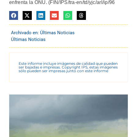
enfrenta la ONU. (FIN/IPS/tra-en/td/yjc/arl/ip/96
Archivado en:
Últimas Noticias
Últimas Noticias
Este informe incluye imágenes de calidad que pueden
ser bajadas e impresas. Copyright IPS, estas imágenes
sólo pueden ser impresas junto con este informe