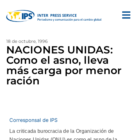
18 de octubre, 1996
NACIONES UNIDAS:
Como el asno, lleva
más carga por menor
ración
Corresponsal de IPS
La criticada burocracia de la Organización de
Naciones Unidas (ONU) es como el asno de la