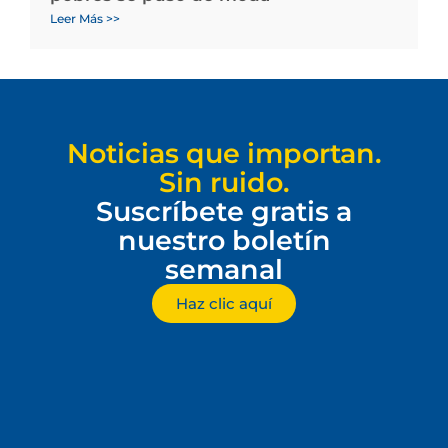
Leer Más >>
Noticias que importan.
Sin ruido.
Suscríbete gratis a
nuestro boletín
semanal
Haz clic aquí