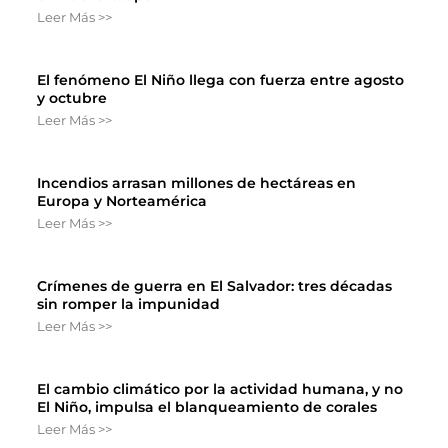
Leer Más >>
El fenómeno El Niño llega con fuerza entre agosto
y octubre
Leer Más >>
Incendios arrasan millones de hectáreas en
Europa y Norteamérica
Leer Más >>
Crímenes de guerra en El Salvador: tres décadas
sin romper la impunidad
Leer Más >>
El cambio climático por la actividad humana, y no
El Niño, impulsa el blanqueamiento de corales
Leer Más >>