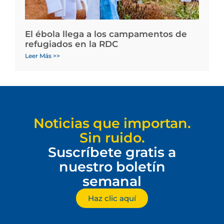
El ébola llega a los campamentos de
refugiados en la RDC
Leer Más >>
Noticias que importan.
Sin ruido.
Suscríbete gratis a
nuestro boletín
semanal
Haz clic aquí