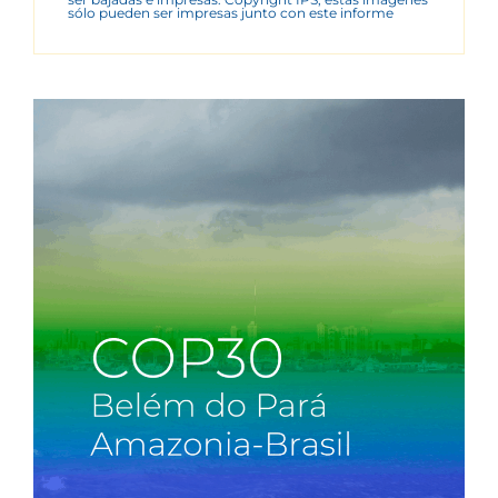
sólo pueden ser impresas junto con este informe