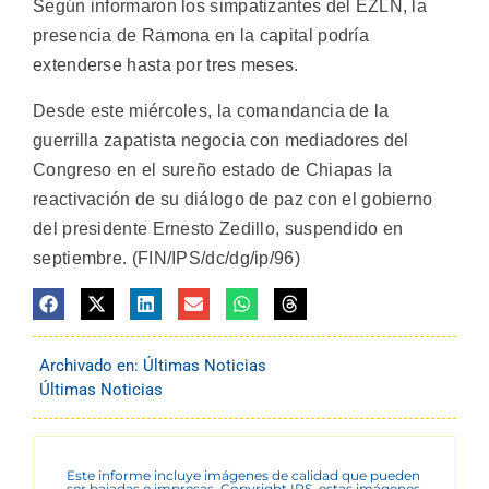
Según informaron los simpatizantes del EZLN, la
presencia de Ramona en la capital podría
extenderse hasta por tres meses.
Desde este miércoles, la comandancia de la
guerrilla zapatista negocia con mediadores del
Congreso en el sureño estado de Chiapas la
reactivación de su diálogo de paz con el gobierno
del presidente Ernesto Zedillo, suspendido en
septiembre. (FIN/IPS/dc/dg/ip/96)
Archivado en:
Últimas Noticias
Últimas Noticias
Este informe incluye imágenes de calidad que pueden
ser bajadas e impresas. Copyright IPS, estas imágenes