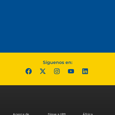
Síguenos en:
Acerca de
Sigue a IPS
África