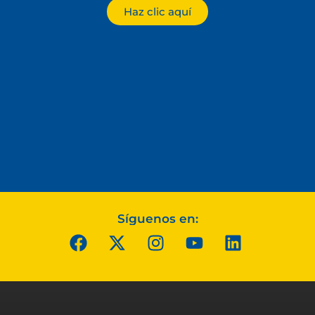
Haz clic aquí
Síguenos en: