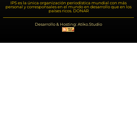
IPS es la única organización periodística mundial con más
personal y corresponsales en el mundo en desarrollo que en los
países ricos. DONAR
Desarrollo & Hosting: Atiko.Studio