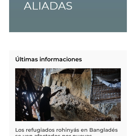
Últimas informaciones
Los refugiados rohinyás en Bangladés