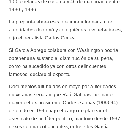
100 toneladas de cocaína y 46 de marihuana entre
1980 y 1996.
La pregunta ahora es si decidirá informar a qué
autoridades dobornó y con quiénes tuvo relaciones,
dijo el penalista Carlos Correa.
Si García Abrego colabora con Washington podría
obtener una sustancial disminución de su pena,
como ha sucedido ya con otros delincuentes
famosos, declaró el experto.
Documentos difundidos en mayo por autoridades
mexicanas señalan que Raúl Salinas, hermano
mayor del ex presidente Carlos Salinas (1988-94),
detenido en 1995 bajo el cargo de planear el
asesinato de un líder político, mantuvo desde 1987
nexos con narcotraficantes, entre ellos García