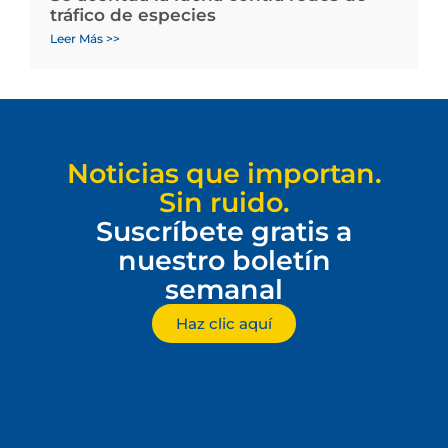
tráfico de especies
Leer Más >>
Noticias que importan.
Sin ruido.
Suscríbete gratis a
nuestro boletín
semanal
Haz clic aquí