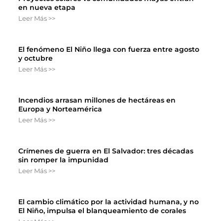
en nueva etapa
Leer Más >>
El fenómeno El Niño llega con fuerza entre agosto
y octubre
Leer Más >>
Incendios arrasan millones de hectáreas en
Europa y Norteamérica
Leer Más >>
Crímenes de guerra en El Salvador: tres décadas
sin romper la impunidad
Leer Más >>
El cambio climático por la actividad humana, y no
El Niño, impulsa el blanqueamiento de corales