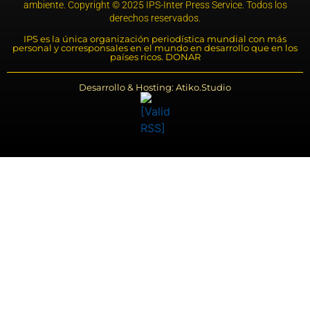
ambiente. Copyright © 2025 IPS-Inter Press Service. Todos los
derechos reservados.
IPS es la única organización periodística mundial con más
personal y corresponsales en el mundo en desarrollo que en los
países ricos. DONAR
Desarrollo & Hosting: Atiko.Studio