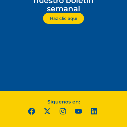
nuestro boletín
semanal
Haz clic aquí
Síguenos en: